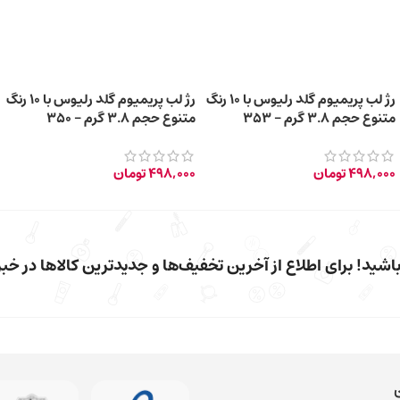
رژ لب پریمیوم گلد رلیوس با 10 رنگ
رژ لب پریمیوم گلد رلیوس با 10 رنگ
متنوع حجم 3.8 گرم – 353
متنوع حجم 3.8 گرم – 350
498,000
تومان
498,000
تومان
شید! برای اطلاع از آخرین تخفیف‌ها و جدیدترین کالاها در خبرن