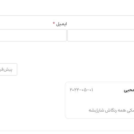
*
ایمیل
محبی
2022-05-01
شکی همه رنگاش شارژبشه