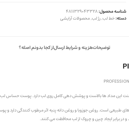
شناسه محصول:
4811329043328
دسته:
خط لب
,
رژ لب
,
محصولات آرایشی
توضیحات
هزینه و شرایط ارسال
از کجا بدونم اصله؟
PROFESSIONA
بیعی است. روغن جوزوبا و روغن دانه پنبه اثر مرطوب کنندگی دارد و پوست لط