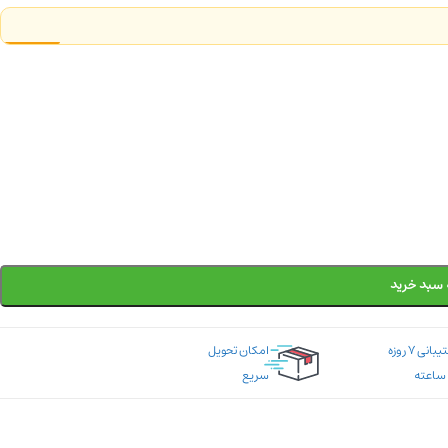
 سبد خرید
پشتیبانی ۷ روزه
امکان تحویل
سریع