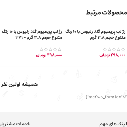
محصولات مرتبط
رژ لب پریمیوم گلد رلیوس با 10 رنگ
رژ لب پریمیوم گلد رلیوس با 10 رنگ
متنوع حجم 3.8 گرم
متنوع حجم 3.8 گرم – 371
498,000
تومان
498,000
تومان
همیشه اولین نفر با
لینک های مهم
خدمات مشتریان