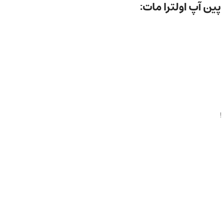
ن آپ اولترا مات: