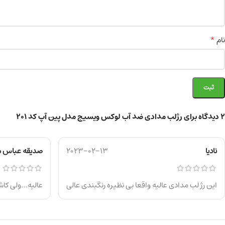
*
نام
2 دیدگاه برای
رژلب مدادی ضد آب لوکس ویسیج مدل پین آپ کد 201
نادیا
2023-02-13
صدیقه عباس 
این رژ لب مدادی عالیه واقعا بی نظیره رنگبندی عالی
عالیه…ولی کا