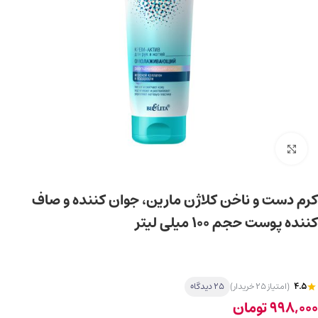
برای بزرگ‌نمایی کلیک کنید
کرم دست و ناخن کلاژن مارین، جوان کننده و صاف
کننده پوست حجم 100 میلی لیتر
4.5
(امتیاز 25 خریدار)
25 دیدگاه
998,000
تومان