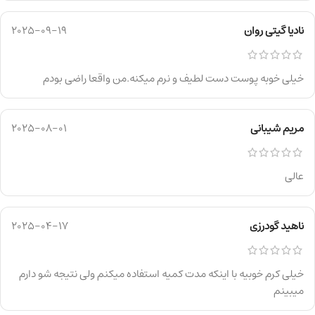
نادیا گیتی روان
2025-09-19
خیلی خوبه پوست دست لطیف و نرم میکنه.من واقعا راضی بودم
مریم شیبانی
2025-08-01
عالی
ناهید گودرزی
2025-04-17
خیلی کرم خوبیه با اینکه مدت کمیه استفاده میکنم ولی نتیجه شو دارم
میبینم