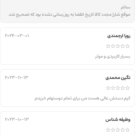
سلام
موقع شارژ مجدد کالا تاریخ انقضا به روز رسانی نشده بود که تصحیح شد.
رویا ارجمندی
2024-03-01
بسیار کاربردی و موثر
نگین محمدی
2023-11-13
کرم دستش عالی هست من برای تمام دوستهام خریدم
وظیفه شناس
2023-10-13