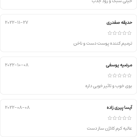
خیلی سبک و زود جذب
حدیقه صفدری
2022-11-27
ترمیم کننده پوست دست و ناخن
مرضیه یوسفی
2022-10-08
بوی خوب و تاثیر خوبی داره
آیسا پیری زاده
2022-08-08
عالیه کرم کلاژن ساز دست