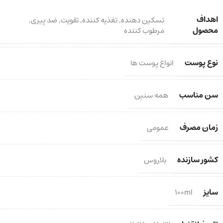
اهداف
تسکین دهنده
,
تغذیه کننده
,
تقویت
,
ضد پیری
,
محصول
مرطوب کننده
نوع پوست
انواع پوست ها
سن مناسب
همه سنین
زمان مصرف
عمومی
کشور سازنده
بلاروس
سایز
100ml