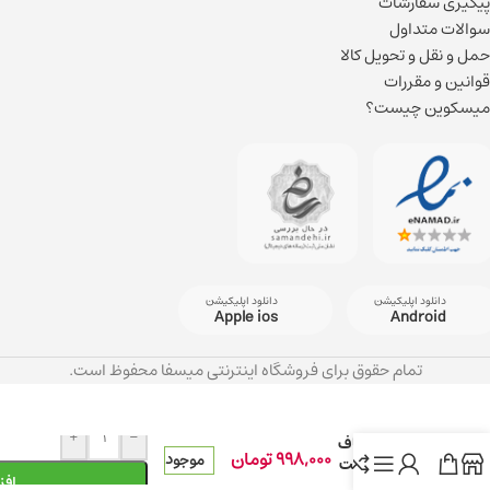
پیگیری سفارشات
سوالات متداول
حمل و نقل و تحویل کالا
قوانین و مقررات
میسکوین چیست؟
دانلود اپلیکیشن
دانلود اپلیکیشن
Apple ios
Android
تمام حقوق برای فروشگاه اینترنتی میسفا محفوظ است.
کرم دست و
ناخن کلاژن
مارین، جوان
+
-
کننده و صاف
998,000
تومان
موجود
کننده پوست
افز
حجم 100