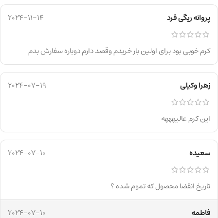
پروانه ریگی فرد
2024-11-14
کرم خوبی بود برای اولین بار خریدم وقصد دارم دوباره سفارش بدم
زهرا وکیلی
2024-07-19
این کرم عالیهههه
سعیده
2024-07-10
تاریخ انقضا محصول که تموم شده ؟
فاطمه
2024-07-10