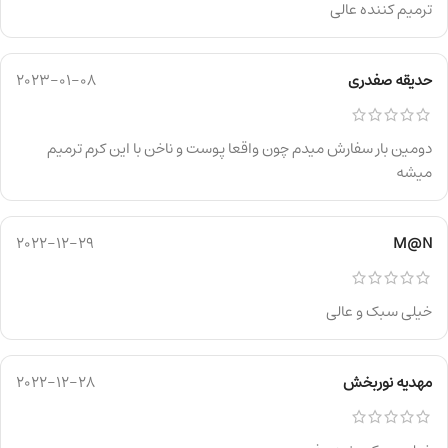
ترمیم کننده عالی
حدیقه صفدری
2023-01-08
دومین بار سفارش میدم چون واقعا پوست و ناخن با این کرم ترمیم
میشه
2022-12-29
M@N
خیلی سبک و عالی
مهدیه نوربخش
2022-12-28