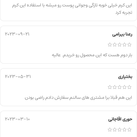
این کرم خیلی خوبه تازگی وجوانی پوست رو میشه با استفاده این کرم
تجربه کرد
رعنا بیرامی
2023-09-21
بار دوم هست که این محصول رو خریدم. عالیه
بختیاری
2023-05-31
این هم قبلا برا مشتری های سالنم سفارش دادم راضی بودن
حوری اقاجانی
2023-03-10