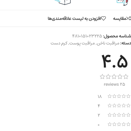
مقایسه
افزودن به لیست علاقه‌مندی‌ها
شناسه محصول:
4810151023225
دسته:
مراقبت ناخن
,
مراقبت پوست
,
کرم دست
4.5
25 reviews
18
4
2
0