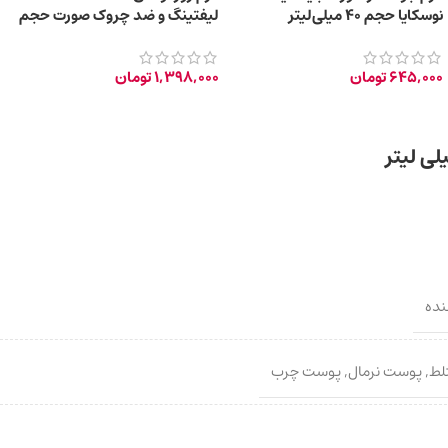
نوسکایا حجم 40 میلی‌لیتر
لیفتینگ و ضد چروک صورت حجم
۴۵ میلی‌ لیتر
645,000
تومان
1,398,000
تومان
نده
لط
,
پوست نرمال
,
پوست چرب