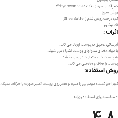
کمپلکس مرطوب کننده Hydrovance®
روغن سویا
کره درخت روغن قلم (Shea Butter)
آلانتوئین
اثرات :
آبرسانی عمیق در پوست ایجاد می کند.
با مواد مغذی سلولهای پوست اشباع می شوند.
به پوست خاصیت ارتجاعی می بخشد.
پوست را صاف و مخملی می کند.
روش استفاده:
کرم احیا کننده مومیایی را صبح و عصر روی پوست تمیز صورت با حرکات سبک دو
* مناسب برای استفاده روزانه.
4.8