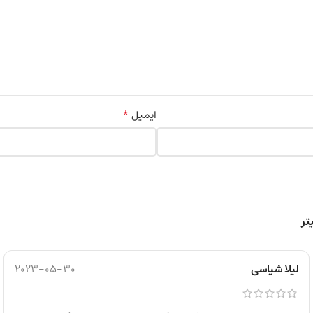
*
ایمیل
لیلا شیاسی
2023-05-30