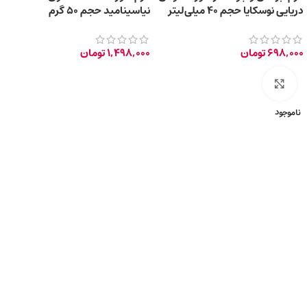
دریایی نوسکایا حجم 40 میلی‌لیتر
نیاسینامید حجم 50 گرم
698,000
تومان
1,498,000
تومان
برای بزرگ‌نمایی کلیک کنید
ناموجود