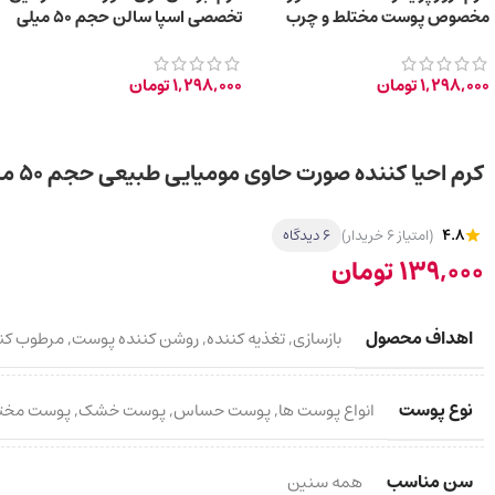
مخصوص پوست مختلط و چرب
تخصصی اسپا سالن حجم 50 میلی
مستعد جوش حجم 50 میلی لیتر
لیتر
1,298,000
تومان
1,298,000
تومان
کرم احیا کننده صورت حاوی مومیایی طبیعی حجم ۵۰ میلی لیتر
4.8
(امتیاز 6 خریدار)
6 دیدگاه
139,000
تومان
اهداف محصول
بازسازی
,
تغذیه کننده
,
روشن کننده پوست
,
مرطوب کن
نوع پوست
انواع پوست ها
,
پوست حساس
,
پوست خشک
,
پوست مخت
سن مناسب
همه سنین