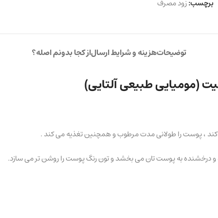
برچسب:
زود مصرف
توضیحات
هزینه و شرایط ارسال
از کجا بدونم اصله؟
یت (مومیایی طبیعی آلتایی)
زه و درخشنده به پوست تان می بخشد و تون رنگ پوست را روشن تر می سازد.