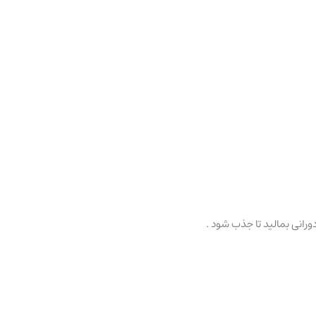
رانی بمالید تا جذب شود .