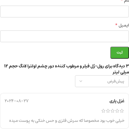
*
نام
*
ایمیل
3 دیدگاه برای
رول-ژل فیلر و مرطوب کننده دور چشم اولترا لانگ حجم 12
میلی لیتر
غزل یاری
2024-08-27
خیلی خوب بود مخصوصا که سرش فلزی و حس خنکی به پوست میده