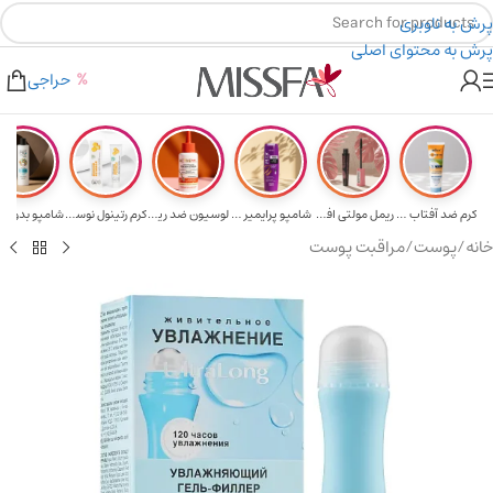
پرش به ناوبری
پرش به محتوای اصلی
هدیه برای خرید های بالای ۵ میلیون تومن
۲٪ تخفیف روی سبد خرید برای روش کارت به کارت
حراجی
کرم ضد آفتاب حا...
ریمل مولتی افکت...
شامپو پرایمیر پ...
لوسیون ضد ریزش ...
کرم رتینول نوسک...
خانه
/
پوست
/
مراقبت پوست