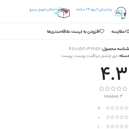
پشتیبانی ۷ روزه ۲۴ ساعته
امکان تحویل سریع
مقایسه
افزودن به لیست علاقه‌مندی‌ها
شناسه محصول:
4810153037657
دسته:
دور چشم
,
مراقبت پوست
,
پوست
4.3
3 reviews
2
0
1