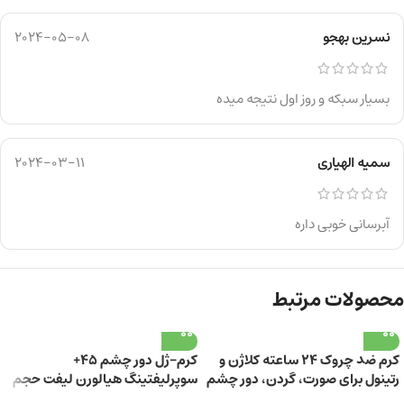
نسرین بهجو
2024-05-08
بسیار سبکه و روز اول نتیجه میده
سمیه الهیاری
2024-03-11
آبرسانی خوبی داره
محصولات مرتبط
کرم ضد چروک ۲۴ ساعته کلاژن و
کرم-ژل دور چشم 45+
رتینول برای صورت، گردن، دور چشم
سوپرلیفتینگ هیالورن لیفت حجم
+55 سال
20 میلی لیتر