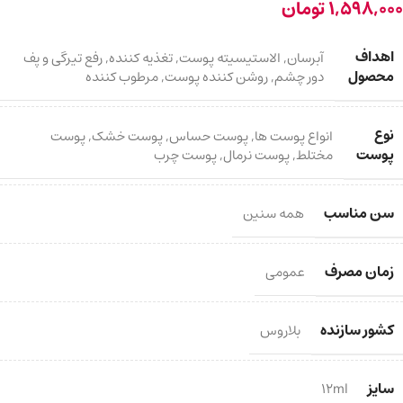
1,598,000
تومان
اهداف
آبرسان
,
الاستیسیته پوست
,
تغذیه کننده
,
رفع تیرگی و پف
محصول
دور چشم
,
روشن کننده پوست
,
مرطوب کننده
نوع
انواع پوست ها
,
پوست حساس
,
پوست خشک
,
پوست
پوست
مختلط
,
پوست نرمال
,
پوست چرب
سن مناسب
همه سنین
زمان مصرف
عمومی
کشور سازنده
بلاروس
سایز
12ml