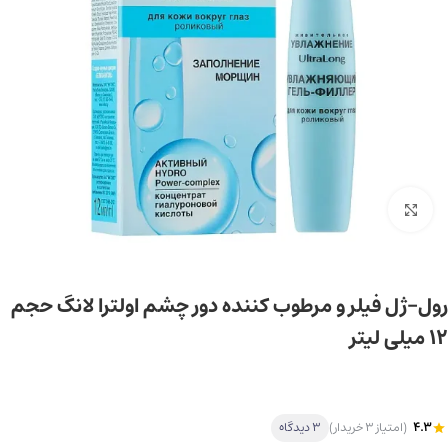
برای بزرگ‌نمایی کلیک کنید
رول-ژل فیلر و مرطوب کننده دور چشم اولترا لانگ حجم
12 میلی لیتر
4.3
(امتیاز 3 خریدار)
3 دیدگاه