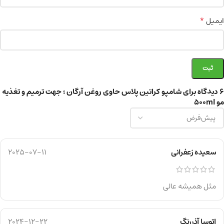
*
ایمیل
6 دیدگاه برای
شامپو کراتین پلاس حاوی روغن آرگان ؛ جهت ترمیم و تغذیه
مو 500ml
سعیده زعفرانی
2025-07-11
مثل همیشه عالی
اتوسا آذررنگ
2024-12-22