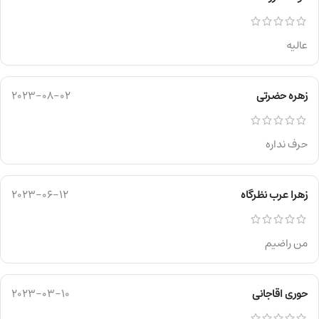
عالیه
زهره حضرتی
2023-08-02
حرف نداره
زهرا عرب نظرگاه
2023-06-12
من راضیم
حوری اقاجانی
2023-03-10