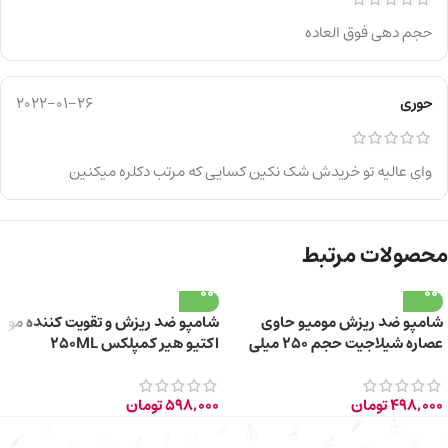
حجم دهی فوق العاده
حوری
2022-01-26
وای عالیه تو خریدش شک نکین کسایی که مرتب دکلره میکنین
محصولات مرتبط
شامپو ضد ریزش مومیو حاوی
شامپو ضد ریزش و تقویت کننده مو
عصاره شیلاجیت حجم ۲۵۰ میلی
اکتیو هیر کمپلکس 250ML
لیتر
498,000
تومان
598,000
تومان