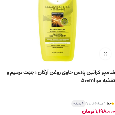
برای بزرگ‌نمایی کلیک کنید
شامپو کراتین پلاس حاوی روغن آرگان ؛ جهت ترمیم و
تغذیه مو 500ml
5.0
(امتیاز 6 خریدار)
6 دیدگاه
1,198,000
تومان