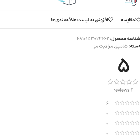
مقایسه
افزودن به لیست علاقه‌مندی‌ها
شناسه محصول:
4810153022462
دسته:
شامپو
,
مراقبت مو
5
6 reviews
6
0
0
0