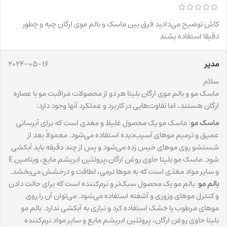
کاش توضیح می‌دادید فرق بین ماسک و بالم موی ارگان چیه و چطور
دقیقا استفاده بشند
مدیر
2024-05-16
سلام
ماسک مو و بالم موی ارگان بلیتا هر دو از محصولات مراقبت مو با عصاره
ارگان هستند، اما تفاوت‌هایی در کاربرد و عملکرد آنها وجود دارد:
ماسک مو
: ماسک مو یک محصول غلیظ و مغذی است که برای آبرسانی
عمیق و ترمیم موهای آسیب‌دیده استفاده می‌شود. معمولاً بعد از
شستشو روی موهای خیس زده می‌شود و پس از چند دقیقه باید آبکشی
شود. ماسک مو بلیتا حاوی روغن ارگان،پروتئین ابریشم مایع، ویتامین E
و سایر مواد مغذی است که به موها نرمی، لطافت و درخشش می‌بخشد.
بالم مو
: بالم مو یک محصول سبک‌تر و نرم‌کننده است که برای حالت دادن
و کنترل موهای وزوزی و آشفته استفاده می‌شود. می‌توان آن را روی
موهای مرطوب یا خشک استفاده کرد و نیازی به آبکشی ندارد. بالم مو
بلیتا حاوی روغن ارگان، پروتئین ابریشم مایع و سایر مواد نرم‌کننده