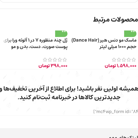
محصولات مرتبط
ماسک مو دنس هیر (Dance Hair)
ژل چند منظوره 7 در 1 آلوئه ورا برای
حجم ۱۰۰۰ میلی لیتر
پوست صورت، دست، بدن و مو
150ml
1,598,000
تومان
398,000
تومان
میشه اولین نفر باشید! برای اطلاع از آخرین تخفیف‌ها و
جدیدترین کالاها در خبرنامه ثبت‌نام کنید.
لینک های مهم