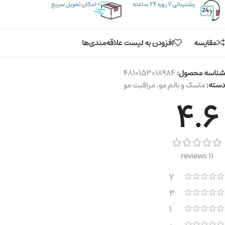
پشتیبانی ۷ روزه ۲۴ ساعته
امکان تحویل سریع
مقایسه
افزودن به لیست علاقه‌مندی‌ها
شناسه محصول:
4810153018984
دسته:
ماسک و بالم مو
,
مراقبت مو
4.6
11 reviews
7
3
1