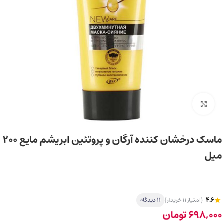
برای بزرگ‌نمایی کلیک کنید
ماسک درخشان کننده آرگان و پروتئین ابریشم مایع ۲۰۰
میل
4.6
(امتیاز 11 خریدار)
11 دیدگاه
698,000
تومان