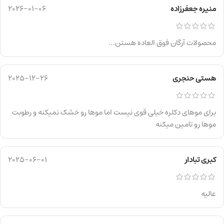
منیره جعفرزاده
2026-01-06
محصولات آرگان فوق العاده هستن…
هستی حنجری
2025-12-26
برای موهای دکلره خیلی قوی نیست اما موها رو خشک نمیکنه و رطوبت
موها رو تامین میکنه
کبری تبادار
2025-06-01
عالیه