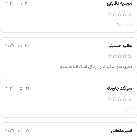
مرضیه دقایقی
2024-09-29
خوب بود
هانیه حسینی
2024-09-20
تعریفشو شنیدم و درحال استفاده هستم
سوگند جان‌ناه
2024-05-24
خوب
امیر ماهانی
2024-05-14