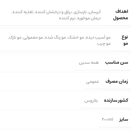
اهداف
آبرسان
,
بازسازی
,
براق و درخشان کننده
,
تغذیه کننده
,
محصول
درمان موخوره
,
نرم کننده
نوع
مو آسیب دیده
,
مو خشک
,
مو رنگ شده
,
مو معمولی
,
مو نازک
,
مو
مو چرب
سن مناسب
همه سنین
زمان مصرف
عمومی
کشور سازنده
بلاروس
سایز
200ml