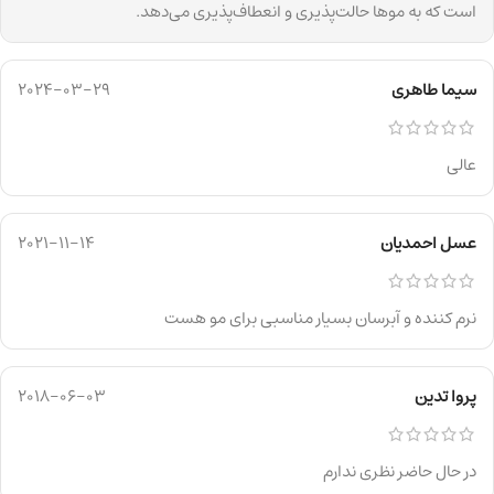
است که به موها حالت‌پذیری و انعطاف‌پذیری می‌دهد.
سیما طاهری
2024-03-29
عالی
عسل احمدیان
2021-11-14
نرم کننده و آبرسان بسیار مناسبی برای مو هست
پروا تدین
2018-06-03
در حال حاضر نظری ندارم