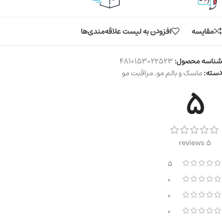
مقایسه
افزودن به لیست علاقه‌مندی‌ها
شناسه محصول:
4810153022523
دسته:
ماسک و بالم مو
,
مراقبت مو
5
5 reviews
5
0
0
0