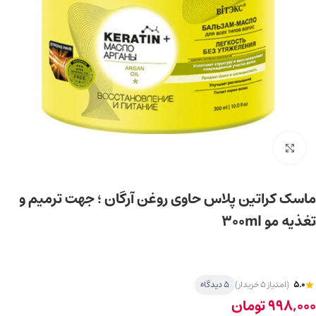
برای بزرگ‌نمایی کلیک کنید
ماسک کراتین پلاس حاوی روغن آرگان ؛ جهت ترمیم و
تغذیه مو 300ml
5.0
(امتیاز 5 خریدار)
5 دیدگاه
998,000
تومان