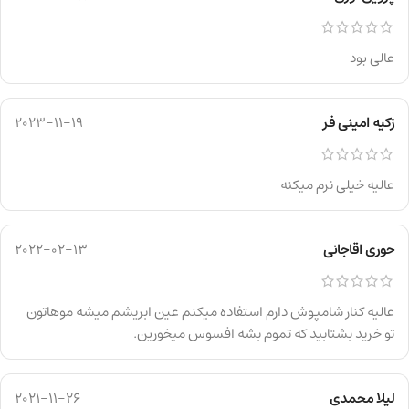
عالی بود
زکیه امینی فر
2023-11-19
عالیه خیلی نرم میکنه
حوری اقاجانی
2022-02-13
عالیه کنار شامپوش دارم استفاده میکنم عین ابریشم میشه موهاتون
تو خرید بشتابید که تموم بشه افسوس میخورین.
لیلا محمدی
2021-11-26