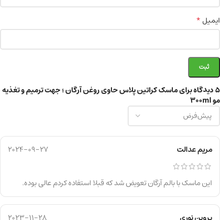
*
ایمیل
5 دیدگاه برای
ماسک کراتین پلاس حاوی روغن آرگان ؛ جهت ترمیم و تغذیه
مو 300ml
مریم عدالت
2024-09-27
این ماسک با بالم آرگان تعویض شد که قبلا استفاده کردم عالی بوده.
پروین نوری
2023-11-28