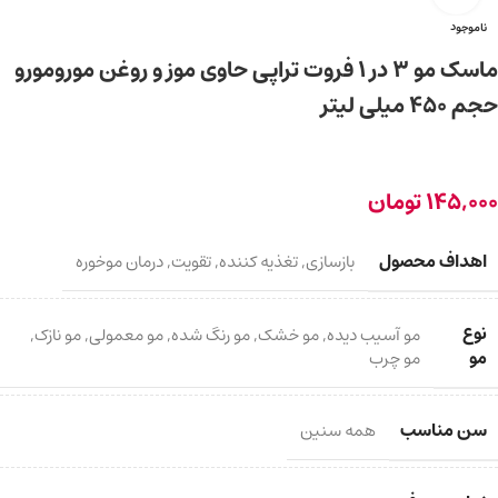
ناموجود
ماسک مو 3 در 1 فروت تراپی حاوی موز و روغن مورومورو
حجم 450 میلی لیتر
145,000
تومان
اهداف محصول
بازسازی
,
تغذیه کننده
,
تقویت
,
درمان موخوره
نوع
مو آسیب دیده
,
مو خشک
,
مو رنگ شده
,
مو معمولی
,
مو نازک
,
مو
مو چرب
سن مناسب
همه سنین