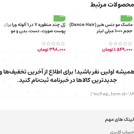
محصولات مرتبط
ماسک مو دنس هیر (Dance Hair)
ژل چند منظوره 7 در 1 آلوئه ورا برای
حجم ۱۰۰۰ میلی لیتر
پوست صورت، دست، بدن و مو
150ml
1,549,000
تومان
398,000
تومان
میشه اولین نفر باشید! برای اطلاع از آخرین تخفیف‌ها و
جدیدترین کالاها در خبرنامه ثبت‌نام کنید.
لینک های مهم
حساب کاربری