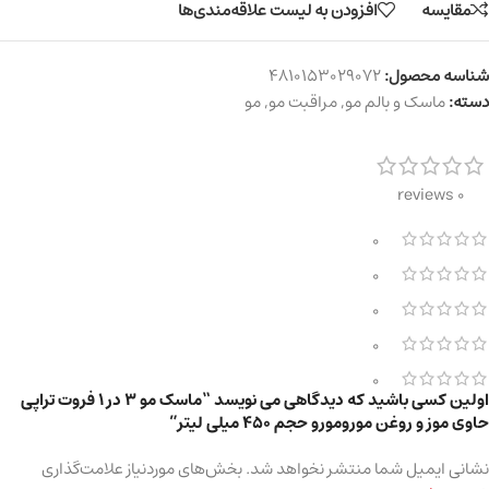
مقایسه
افزودن به لیست علاقه‌مندی‌ها
شناسه محصول:
4810153029072
دسته:
ماسک و بالم مو
,
مراقبت مو
,
مو
0 reviews
0
0
0
0
0
اولین کسی باشید که دیدگاهی می نویسد “ماسک مو 3 در 1 فروت تراپی
حاوی موز و روغن مورومورو حجم 450 میلی لیتر”
نشانی ایمیل شما منتشر نخواهد شد.
بخش‌های موردنیاز علامت‌گذاری