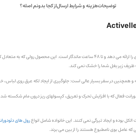
توضیحات
هزینه و شرایط ارسال
از کجا بدونم اصله؟
دئودورانت ضد تعریق Activelle Comfort با فناوری ActiBoost محافظت فوری را ارائه می دهد و
ظریف زیر بغل شما را خشک نمی کند.
Acti است، یک پیشرفت نوآورانه دئودورانت فعال که با افزایش تحرک و تعریق، کپسولهای ریز د
الکل بوده و ایجاد تیرگی نمی کنند. این خانواده شامل انواع
رول های دئودوران
ی که عامل بوی نامطبوع هستند را از بین می برند.