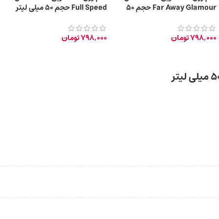
Far Away Glamour حجم 50
Full Speed حجم 50 میلی لیتر
میلی لیتر
798,000
تومان
798,000
تومان