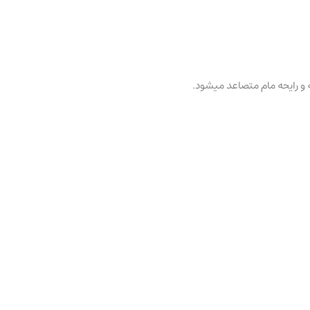
و رایحه مام متصاعد میشود.