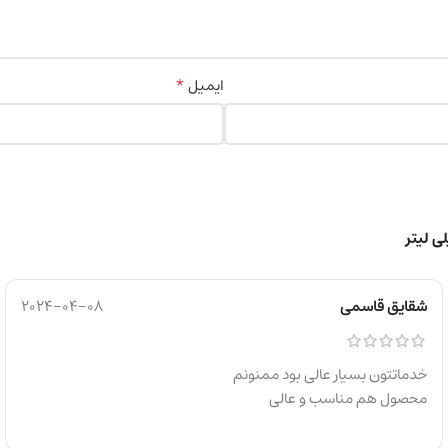
*
ایمیل
شقایق قاسمی
2024-04-08
خدماتتون بسیار عالی بود ممنونم
محصول هم مناسب و عالی