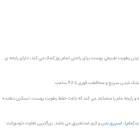
 تا 48 ساعت ماندگار است. این محصول رولی که به متعادل کردن رطوبت طبیعی پوست برای راحتی تمام روز کمک می کند، دارای رایحه ی
رون مام شکسته شده و رایحه مام را متصاعد می کند که باعث حفظ رطوبت پوست، تسکین دهنده
ت (مام)
،
اسپری بدن
و کرم ضدتعریق می باشد. بزرگترین تفاوت دئودورانت