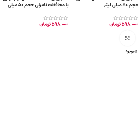
حجم 50 میلی لیتر
با محافظت نامرئی حجم 50 میلی
لیتر
598,000
تومان
598,000
تومان
برای بزرگ‌نمایی کلیک کنید
ناموجود