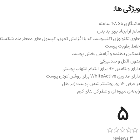
ویژگی ها:
ماندگاری بالا 48 ساعته
مانع از ایجاد بوی بد بدن
حاوی تکنولوژی اکتیبوست که با افزایش تعرق، کپسول های معطر مام شکسته 
حفظ رطوبت پوست
تسکین دهنده و آرامش بخش پوست
بدون الکل و ضدتیرگی
دارای ویتامین B۶ برای التیام التهاب پوستی
دارای فناوری WhiteActive برای روشن کردن پوست
در عرض ۱۴ روز روشنتر شدن پوست زیر بغل
رایحه‌ی میوه ای و عطر گل های گرم
5
3 reviews