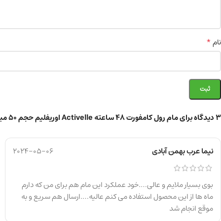
*
نام
3 دیدگاه برای
مام رول کامفورت 48 ساعته Activelle اوریفلیم حجم ۵۰ میلی لیتر
نیما عرب بهمن آبادی
2024-05-06
بوی بسیار ملایم و عالی….خود عملکرد این مام هم برای من که دارم
ماه ها از این محصول استفاده می کنم عالیه….ارسال هم سریع و به
موقع انجام شد