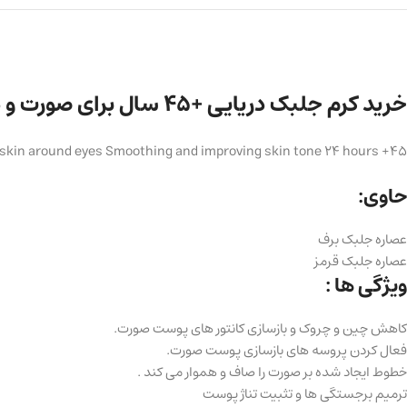
خرید کرم جلبک دریایی +45 سال برای صورت و دور چشم
skin around eyes Smoothing and improving skin tone 24 hours +45
حاوی:
عصاره جلبک برف
عصاره جلبک قرمز
ویژگی ها :
کاهش چین و چروک و بازسازی کانتور های پوست صورت.
فعال کردن پروسه های بازسازی پوست صورت.
خطوط ایجاد شده بر صورت را صاف و هموار می کند .
ترمیم برجستگی ها و تثبیت تناژ پوست