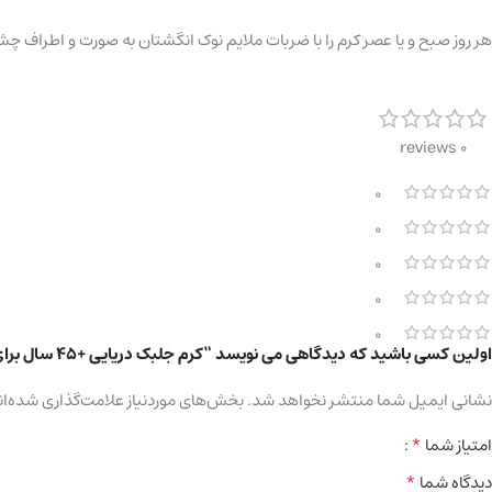
هر روز صبح و یا عصر کرم را با ضربات ملایم نوک انگشتان به صورت و اطراف چش
0 reviews
0
0
0
0
0
اولین کسی باشید که دیدگاهی می نویسد “کرم جلبک دریایی +45 سال برای صورت و دور چشم”
نشانی ایمیل شما منتشر نخواهد شد.
بخش‌های موردنیاز علامت‌گذاری شده‌ان
*
امتیاز شما
*
دیدگاه شما