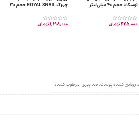
نوسکایا حجم 40 میلی‌لیتر
چروک ROYAL SNAIL حجم ۳۰
میلی‌ لیتر
645,000
تومان
1,198,000
تومان
,
روشن کننده پوست
,
ضد پیری
,
مرطوب کننده