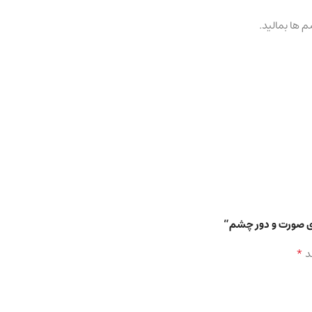
م ها بمالید.
*
د