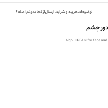
توضیحات
هزینه و شرایط ارسال
از کجا بدونم اصله؟
Algo-CREAM for face and 