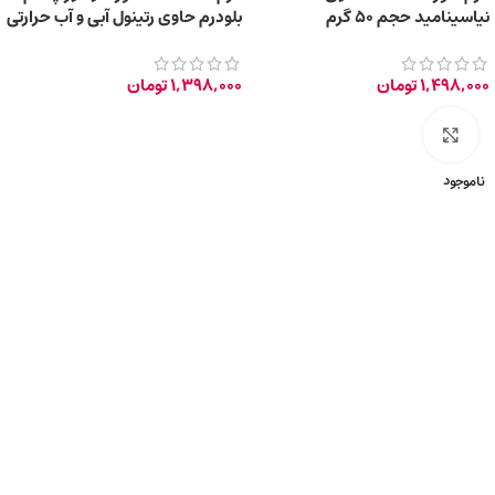
نیاسینامید حجم 50 گرم
بلودرم حاوی رتینول آبی و آب حرارتی
حجم 45 میلی‌لیتر
1,498,000
تومان
1,398,000
تومان
برای بزرگ‌نمایی کلیک کنید
ناموجود