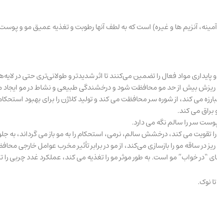
، مواد معدنی، اسیدهای آمینه، آنزیم ها و غیره) است که به لطف آنها رطوبت و تغذیه عم
یکول های “در خواب” مو است. به طور موثر مو را تغذیه می کند، عملکرد غدد چربی 
ا نوک.