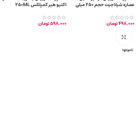
عصاره شیلاجیت حجم ۲۵۰ میلی
اکتیو هیر کمپلکس 250ML
لیتر
498,000
تومان
598,000
تومان
برای بزرگ‌نمایی کلیک کنید
ناموجود