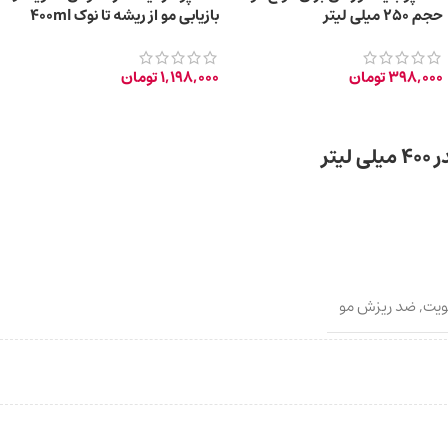
حجم 250 میلی لیتر
بازیابی مو از ریشه تا نوک 400ml
398,000
تومان
1,198,000
تومان
تر
ویت
,
ضد ریزش مو