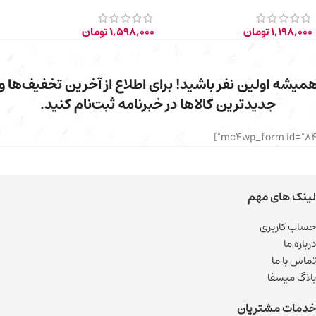
20 میلی لیتر
1,198,000
تومان
1,598,000
تومان
میشه اولین نفر باشید! برای اطلاع از آخرین تخفیف‌ها و
جدیدترین کالاها در خبرنامه ثبت‌نام کنید.
لینک های مهم
حساب کاربری
درباره ما
تماس با ما
بلاگ میسفا
خدمات مشتریان