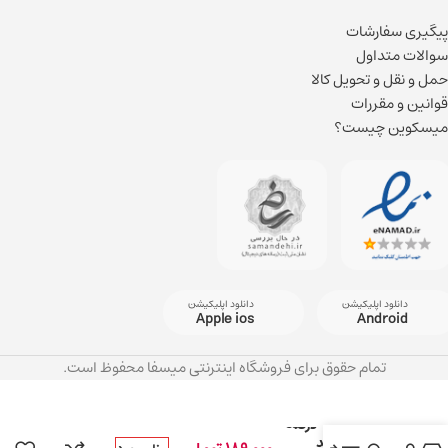
پیگیری سفارشات
سوالات متداول
حمل و نقل و تحویل کالا
قوانین و مقررات
میسکوین چیست؟
دانلود اپلیکیشن
دانلود اپلیکیشن
Apple ios
Android
تمام حقوق برای فروشگاه اینترنتی میسفا محفوظ است.
ژل-پچ دور چشم
آلوئه ورا ۹۷ درصد
ضد پف، ضد