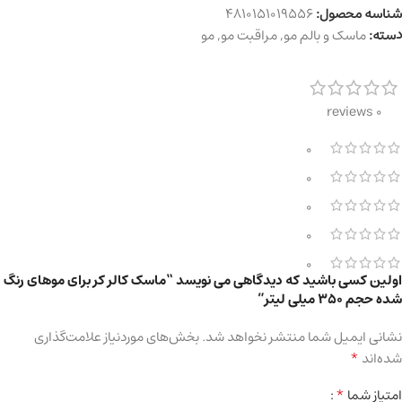
شناسه محصول:
4810151019556
دسته:
ماسک و بالم مو
,
مراقبت مو
,
مو
0 reviews
0
0
0
0
0
اولین کسی باشید که دیدگاهی می نویسد “ماسک کالر کر برای موهای رنگ
شده حجم ۳۵۰ میلی لیتر”
نشانی ایمیل شما منتشر نخواهد شد.
بخش‌های موردنیاز علامت‌گذاری
*
شده‌اند
*
امتیاز شما