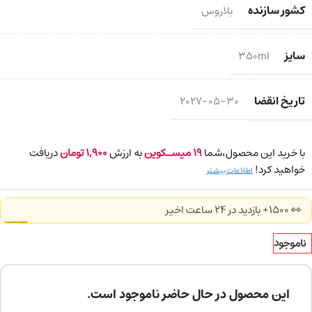
کشور سازنده
بلاروس
سایز
350ml
تاریخ انقضا
2027-05-30
با خرید این محصول،شما
19
میسـکوین
به ارزش
1,900
تومان
دریافت
خواهید کرد!
اطلاعات بیشتر
👀 1500+ بازدید در ۲۴ ساعت اخیر
ناموجود
این محصول در حال حاضر ناموجود است.