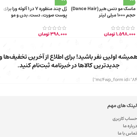
ماسک مو دنس هیر (Dance Hair)
ژل چند منظوره 7 در 1 آلوئه ورا برای
حجم ۱۰۰۰ میلی لیتر
پوست صورت، دست، بدن و مو
150ml
1,598,000
تومان
398,000
تومان
میشه اولین نفر باشید! برای اطلاع از آخرین تخفیف‌ها و
جدیدترین کالاها در خبرنامه ثبت‌نام کنید.
لینک های مهم
حساب کاربری
درباره ما
تماس با ما