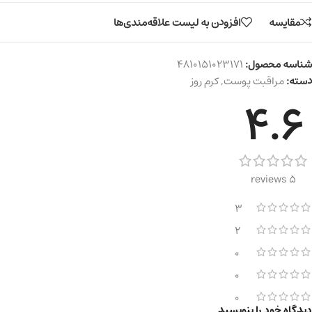
مقایسه
افزودن به لیست علاقه‌مندی‌ها
شناسه محصول:
4810151023171
دسته:
مراقبت پوست
,
کرم روز
4.6
5 reviews
3
2
0
0
0
دیدگاه خود را بنویسید