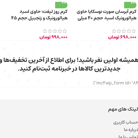
کرم آبرسان صورت نوسکایا حاوی
کرم روز لیفت؛ حاوی اسید
هیالورونیک اسید حجم 40 میلی
هیالورونیک و زنجبیل حجم 45
لیتر
میلی لیتر
698,000
تومان
998,000
تومان
میشه اولین نفر باشید! برای اطلاع از آخرین تخفیف‌ها و
جدیدترین کالاها در خبرنامه ثبت‌نام کنید.
لینک های مهم
حساب کاربری
درباره ما
تماس با ما