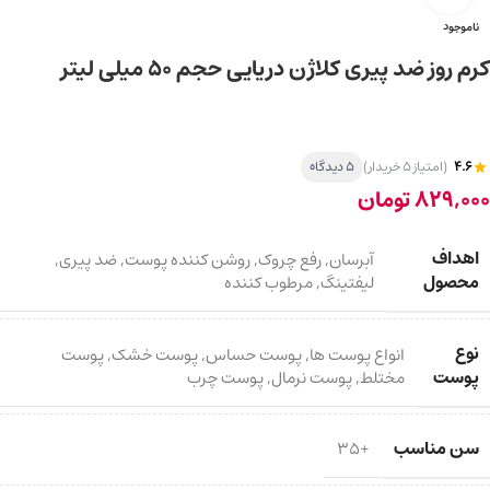
ناموجود
کرم روز ضد پیری کلاژن دریایی حجم ۵۰ میلی لیتر
4.6
(امتیاز 5 خریدار)
5 دیدگاه
829,000
تومان
اهداف
آبرسان
,
رفع چروک
,
روشن کننده پوست
,
ضد پیری
,
محصول
لیفتینگ
,
مرطوب کننده
نوع
انواع پوست ها
,
پوست حساس
,
پوست خشک
,
پوست
پوست
مختلط
,
پوست نرمال
,
پوست چرب
سن مناسب
+35