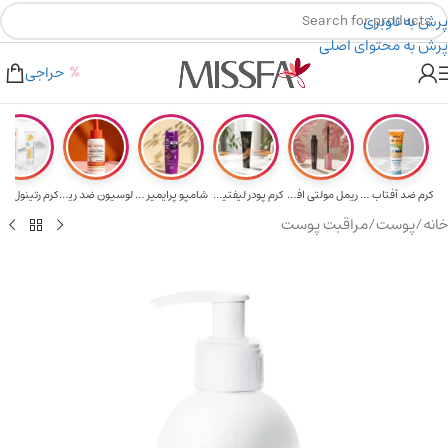
پرش به ناوبری
پرش به محتوای اصلی
دیه برای خرید های بالای ۵ میلیون تومن
۲٪ تخفیف روی سبد خرید برای روش کارت به کارت
حراجی
کرم ضد آفتاب حا...
ریمل مولتی افکت...
کرم پودر لیفتین...
شامپو پرایمیر پ...
لوسیون ضد ریزش ...
خانه
/
پوست
/
مراقبت پوست