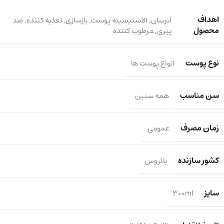
اهداف
آبرسان
,
الاستیسیته پوست
,
بازسازی
,
تغذیه کننده
,
ضد
محصول
پیری
,
مرطوب کننده
نوع پوست
انواع پوست ها
سن مناسب
همه سنین
زمان مصرف
عمومی
کشور سازنده
بلاروس
سایز
300ml