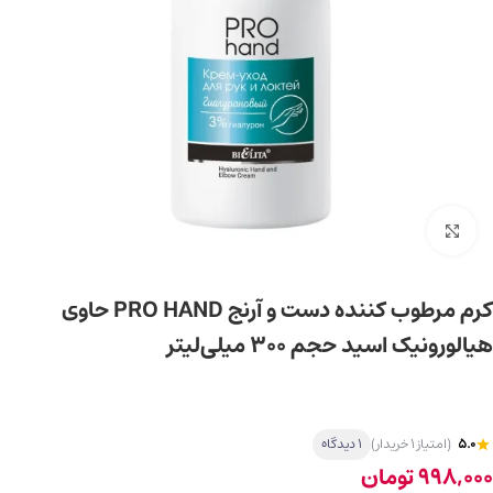
برای بزرگ‌نمایی کلیک کنید
کرم مرطوب کننده دست و آرنج PRO HAND حاوی
هیالورونیک اسید حجم ۳۰۰ میلی‌لیتر
5.0
(امتیاز 1 خریدار)
1 دیدگاه
998,000
تومان