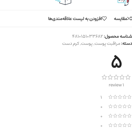
مقایسه
افزودن به لیست علاقه‌مندی‌ها
شناسه محصول:
4810151033682
دسته:
مراقبت پوست
,
پوست
,
کرم دست
5
1 review
1
0
0
0