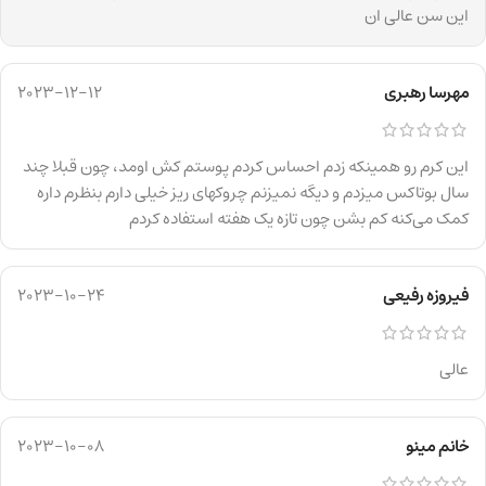
این سن عالی ان
مهرسا رهبری
2023-12-12
این کرم رو همینکه زدم احساس کردم پوستم کش اومد، چون قبلا چند
سال بوتاکس میزدم و دیگه نمیزنم چروکهای ریز خیلی دارم بنظرم داره
کمک می‌کنه کم بشن چون تازه یک هفته استفاده کردم
فیروزه رفیعی
2023-10-24
عالی
خانم مینو
2023-10-08