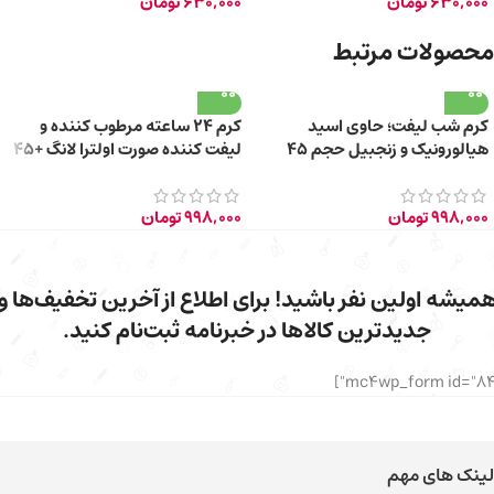
630,000
تومان
630,000
تومان
محصولات مرتبط
کرم شب لیفت؛ حاوی اسید
کرم ۲۴ ساعته مرطوب کننده و
هیالورونیک و زنجبیل حجم 45
لیفت کننده صورت اولترا لانگ +45
میلی لیتر
سال حجم 40ml
998,000
تومان
998,000
تومان
میشه اولین نفر باشید! برای اطلاع از آخرین تخفیف‌ها و
جدیدترین کالاها در خبرنامه ثبت‌نام کنید.
لینک های مهم