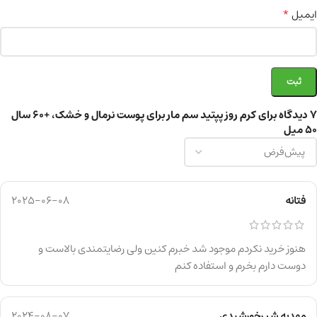
*
ایمیل
7 دیدگاه برای
کرم روز پپتید سم مار برای پوست نرمال و خشک، +60 سال
50 میل
فتانه
2025-06-08
هنوز خرید نکردم موجود شد خبرم کنین ولی رضایتمندی بالاست و
دوست دارم بخرم و استفاده کنم
مهدیه شیرخورشیدی
2024-08-07