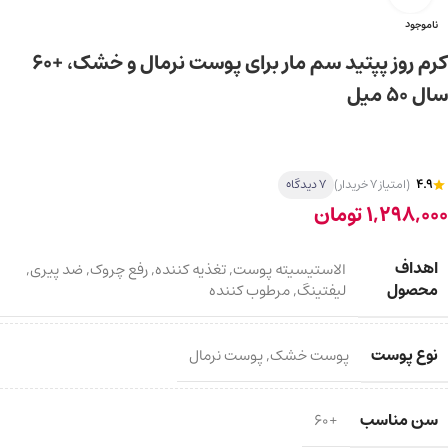
ناموجود
کرم روز پپتید سم مار برای پوست نرمال و خشک، +60
سال 50 میل
4.9
(امتیاز 7 خریدار)
7 دیدگاه
1,298,000
تومان
اهداف
الاستیسیته پوست
,
تغذیه کننده
,
رفع چروک
,
ضد پیری
,
محصول
لیفتینگ
,
مرطوب کننده
نوع پوست
پوست خشک
,
پوست نرمال
سن مناسب
+60