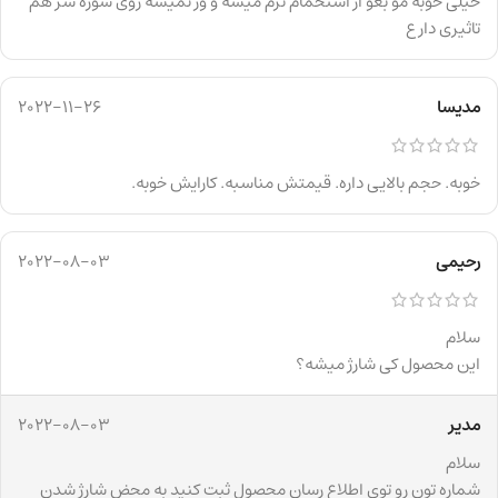
خیلی خوبه مو بعو از استحمام نرم میشه و وز نمیشه روی شوره سر هم
تاثیری دارع
مدیسا
2022-11-26
خوبه. حجم بالایی داره. قیمتش مناسبه. کارایش خوبه.
رحیمی
2022-08-03
سلام
این محصول کی شارژ میشه؟
مدیر
2022-08-03
سلام
شماره تون رو توی اطلاع رسان محصول ثبت کنید به محض شارژ شدن