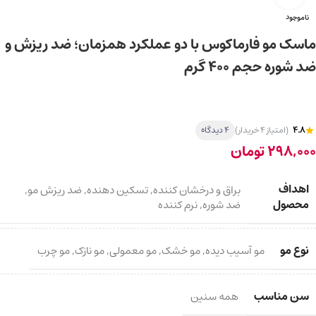
ناموجود
ماسک مو فارماکوس با دو عملکرد همزمان؛ ضد ریزش و
ضد شوره حجم 400 گرم
4.8
(امتیاز 4 خریدار)
4 دیدگاه
298,000
تومان
اهداف
براق و درخشان کننده
,
تسکین دهنده
,
ضد ریزش مو
,
محصول
ضد شوره
,
نرم کننده
نوع مو
مو آسیب دیده
,
مو خشک
,
مو معمولی
,
مو نازک
,
مو چرب
سن مناسب
همه سنین