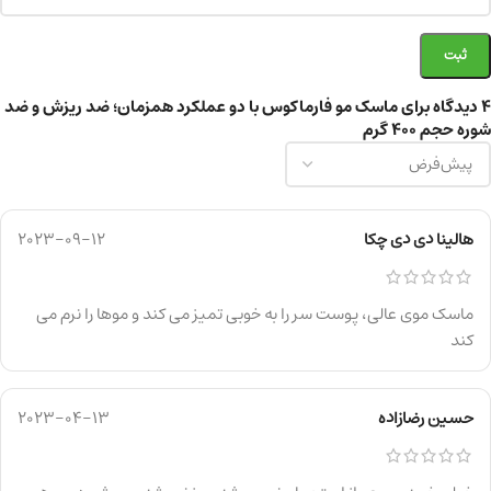
4 دیدگاه برای
ماسک مو فارماکوس با دو عملکرد همزمان؛ ضد ریزش و ضد
شوره حجم 400 گرم
هالینا دی دی چکا
2023-09-12
ماسک موی عالی، پوست سر را به خوبی تمیز می کند و موها را نرم می
کند
حسین رضازاده
2023-04-13