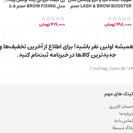
LASH & BROW BOOSTER حجم
مدل BROW FIXING حجم 5.5
7 میلی‌ لیتر
گرم
998,000
تومان
419,000
تومان
میشه اولین نفر باشید! برای اطلاع از آخرین تخفیف‌ها و
جدیدترین کالاها در خبرنامه ثبت‌نام کنید.
لینک های مهم
حساب کاربری
درباره ما
تماس با ما
بلاگ میسفا