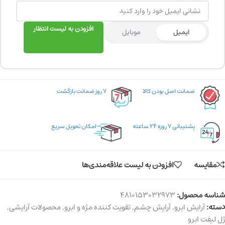
افزودن به لیست انتظار
ایمیل
موبایل
ضمانت اصل بودن کالا
۷ روز ضمانت بازگشت
پشتیبانی ۷ روزه ۲۴ ساعته
امکان تحویل سریع
مقایسه
افزودن به لیست علاقه‌مندی‌ها
شناسه محصول:
4810153032973
دسته:
آرایش ابرو
,
آرایش چشم
,
تقویت کننده مژه و ابرو
,
محصولات آرایشی
,
ژل لیفت ابرو