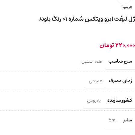
ناموجود
ژل لیفت ابرو ویتکس شماره ۰۱ رنگ بلوند
220,000
تومان
سن مناسب
همه سنین
زمان مصرف
عمومی
کشور سازنده
بلاروس
سایز
5ml