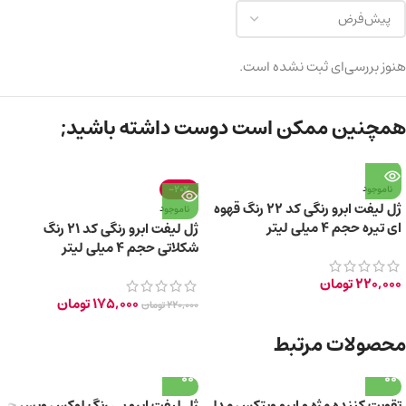
هنوز بررسی‌ای ثبت نشده است.
همچنین ممکن است دوست داشته باشید;
ناموجود
-20%
ژل لیفت ابرو رنگی کد 22 رنگ قهوه
ناموجود
ای تیره حجم 4 میلی لیتر
ژل لیفت ابرو رنگی کد 21 رنگ
شکلاتی حجم 4 میلی لیتر
220,000
تومان
175,000
تومان
220,000
تومان
محصولات مرتبط
تقویت‌ کننده مژه و ابرو ویتکس مدل
ژل لیفت ابرو بی‌ رنگ لوکس ویسیج