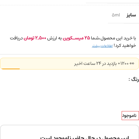
سایز
5ml
با خرید این محصول،شما
25
میسـکوین
به ارزش
2,500
تومان
دریافت
خواهید کرد!
اطلاعات بیشتر
👀 1200+ بازدید در ۲۴ ساعت اخیر
رنگ
ناموجود
این محصول در حال حاضر ناموجود است.