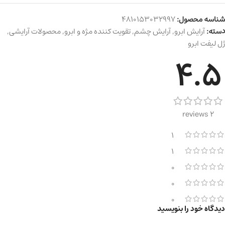
شناسه محصول:
4810153032997
دسته:
آرایش ابرو
,
آرایش چشم
,
تقویت کننده مژه و ابرو
,
محصولات آرایشی
,
ژل لیفت ابرو
4.5
2 reviews
1
1
0
0
0
دیدگاه خود را بنویسید