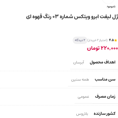
ناموجود
ژل لیفت ابرو ویتکس شماره ۰۳ رنگ قهوه ای
4.5
(امتیاز 2 خریدار)
2 دیدگاه
220,000
تومان
اهداف محصول
آبرسان
سن مناسب
همه سنین
زمان مصرف
عمومی
کشور سازنده
بلاروس