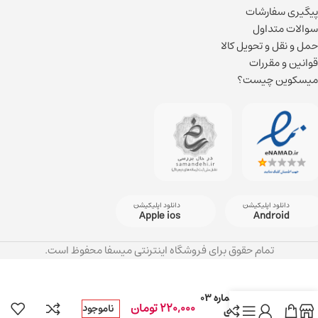
پیگیری سفارشات
سوالات متداول
حمل و نقل و تحویل کالا
قوانین و مقررات
میسکوین چیست؟
دانلود اپلیکیشن
دانلود اپلیکیشن
Apple ios
Android
تمام حقوق برای فروشگاه اینترنتی میسفا محفوظ است.
ژل لیفت ابرو
ویتکس شماره ۰۳
220,000
تومان
ناموجود
رنگ قهوه ای