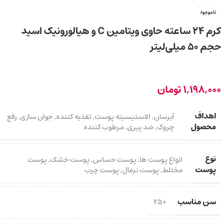
ناموجود
کرم ۲۴ ساعته حاوی ویتامین C و هیالورونیک اسید
حجم 50 میلی‌لیتر
1,198,000
تومان
اهداف
آبرسان
,
الاستیسیته پوست
,
تغذیه کننده
,
جوان سازی
,
رفع
محصول
چروک
,
ضد پیری
,
مرطوب کننده
نوع
انواع پوست ها
,
پوست حساس
,
پوست خشک
,
پوست
پوست
مختلط
,
پوست نرمال
,
پوست چرب
سن مناسب
+25