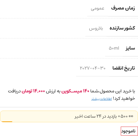
زمان مصرف
عمومی
کشور سازنده
بلاروس
سایز
50ml
تاریخ انقضا
2027-04-30
با خرید این محصول،شما
140
میسـکوین
به ارزش
14,000
تومان
دریافت
خواهید کرد!
اطلاعات بیشتر
👀 500+ بازدید در ۲۴ ساعت اخیر
ناموجود