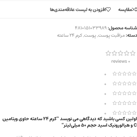
مقایسه
افزودن به لیست علاقه‌مندی‌ها
شناسه محصول:
4810151033989
دسته:
مراقبت پوست
,
پوست
,
کرم ۲۴ ساعته
0 reviews
0
0
0
0
0
اولین کسی باشید که دیدگاهی می نویسد “کرم ۲۴ ساعته حاوی ویتامین
C و هیالورونیک اسید حجم 50 میلی‌لیتر”