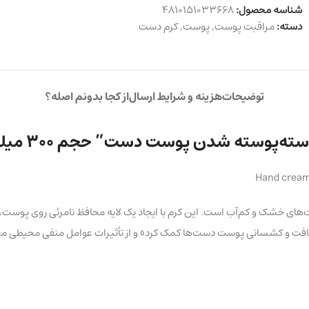
شناسه محصول:
4810151033668
دسته:
مراقبت پوست
,
پوست
,
کرم دست
توضیحات
هزینه و شرایط ارسال
از کجا بدونم اصله؟
Hand cream 
ر مغذی برای پوست‌های خشک و کم‌آب است. این کرم با ایجاد یک لایه محافظ نامرئی ر
 لطافت و کشسانی پوست دست‌ها کمک کرده و از تأثیرات عوامل منفی محیطی م