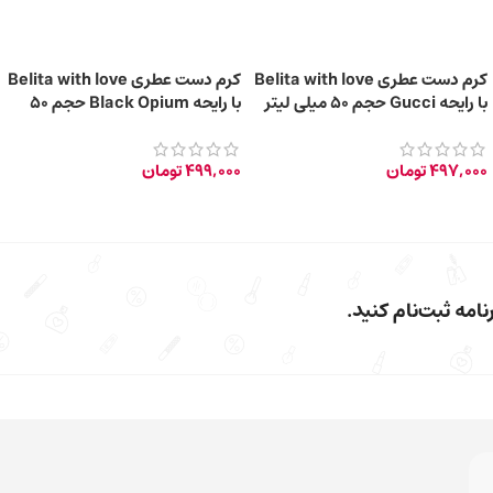
کرم دست عطری Belita with love
کرم دست عطری Belita with love
با رایحه Gucci حجم 50 میلی‌ لیتر
با رایحه Black Opium حجم 50
میلی‌لیتر
497,000
تومان
499,000
تومان
امه ثبت‌نام کنید.