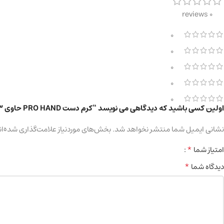
0 reviews
0
0
0
0
0
اولین کسی باشید که دیدگاهی می نویسد “کرم دست PRO HAND حاوی ۳٪ لانولین حجم 300 میلی‌لیتر”
نشانی ایمیل شما منتشر نخواهد شد.
بخش‌های موردنیاز علامت‌گذاری شده‌ان
*
امتیاز شما
*
دیدگاه شما