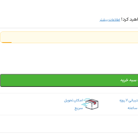
هید کرد!
اطلاعات بیشتر
 سبد خرید
پشتیبانی ۷ روزه
امکان تحویل
سریع