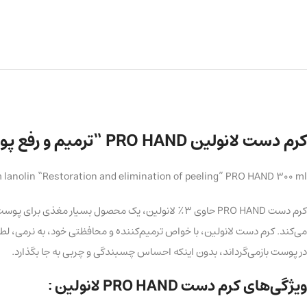
کرم دست لانولین PRO HAND “ترمیم و رفع پوسته‌پوسته شدن پوست دست” حجم ۳۰۰ میلی‌لیتر
lanolin “Restoration and elimination of peeling” PRO HAND 300 ml
کرم دست PRO HAND حاوی ۳٪ لانولین، یک محصول بسیا
می‌کند. کرم دست لانولین، با خواص ترمیم‌کننده و محافظتی خود، به نرمی،
در پوست بازمی‌گرداند، بدون اینکه احساس چسبندگی و چربی به جا بگذارد.
ویژگی‌های کرم دست PRO HAND لانولین :