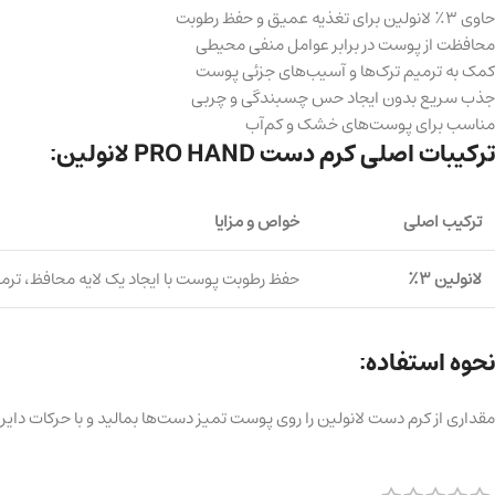
حاوی ۳٪ لانولین برای تغذیه عمیق و حفظ رطوبت
محافظت از پوست در برابر عوامل منفی محیطی
کمک به ترمیم ترک‌ها و آسیب‌های جزئی پوست
جذب سریع بدون ایجاد حس چسبندگی و چربی
مناسب برای پوست‌های خشک و کم‌آب
ترکیبات اصلی کرم دست PRO HAND لانولین:
ترکیب اصلی
خواص و مزایا
لانولین
۳٪
حفظ رطوبت پوست با ایجاد یک لایه محافظ، ترم
نحوه استفاده:
مقداری از کرم دست لانولین را روی پوست تمیز دست‌ها بمالید و با حرکات دایر