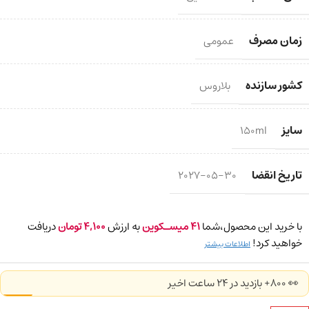
زمان مصرف
عمومی
کشور سازنده
بلاروس
سایز
150ml
تاریخ انقضا
2027-05-30
با خرید این محصول،شما
41
میسـکوین
به ارزش
4,100
تومان
دریافت
خواهید کرد!
اطلاعات بیشتر
👀 800+ بازدید در ۲۴ ساعت اخیر