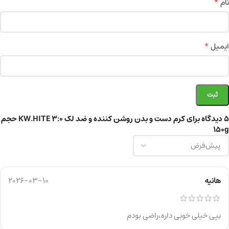
*
نام
*
ایمیل
5 دیدگاه برای
کرم دست و بدن روشن کننده و ضد لک KW.HITE 3:0 حجم
150g
هانیه
2026-03-10
بپی خیلی خوبی داره،راضی بودم