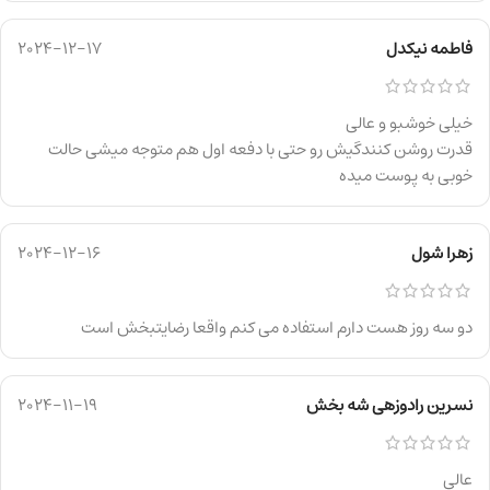
فاطمه نیکدل
2024-12-17
خیلی خوشبو و عالی
قدرت روشن کنندگیش رو حتی با دفعه اول هم متوجه میشی حالت
خوبی به پوست میده
زهرا شول
2024-12-16
دو سه روز هست دارم استفاده می کنم واقعا رضایتبخش است
نسرین رادوزهی شه بخش
2024-11-19
عالی