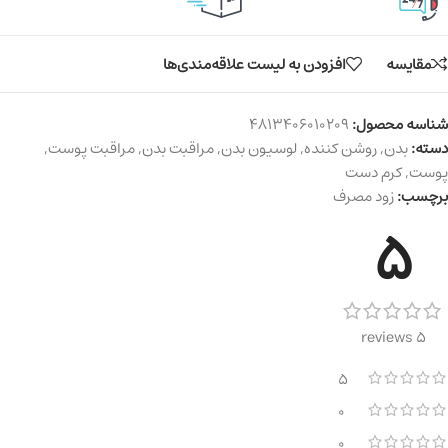
مقایسه
افزودن به لیست علاقه‌مندی‌ها
شناسه محصول:
4813406010209
دسته:
بدن
,
روشن کننده
,
لوسیون بدن
,
مراقبت بدن
,
مراقبت پوست
,
پوست
,
کرم دست
برچسب:
زود مصرف
5
5 reviews
5
0
0