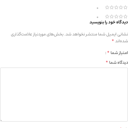
0
0
دیدگاه خود را بنویسید
نشانی ایمیل شما منتشر نخواهد شد.
بخش‌های موردنیاز علامت‌گذاری
*
شده‌اند
*
امتیاز شما
*
دیدگاه شما