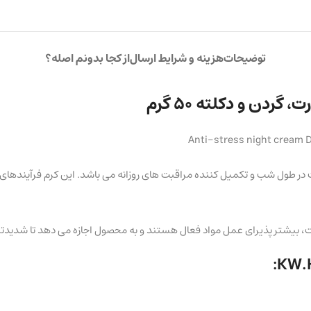
توضیحات
هزینه و شرایط ارسال
از کجا بدونم اصله؟
ن و دکلته 50 گرم
Anti-stress night cream 
KW.HITE 3:، برای ریلکس سازی پوست در طول شب و تکمیل کننده مراقبت های روزانه می باشد. این
یشتر پذیرای عمل مواد فعال هستند و به محصول اجازه می دهد تا شدیدترین