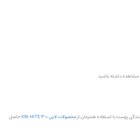
محصولات لاین KW.HITE 3:0
حاصل