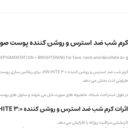
کرم شب ضد استرس و روشن کننده پوست صورت، گرد
DEPIGMENTATION + BRIGHTENING for face, neck and décolleté 50 g
کرم شب ضد استرس و روشن کننده 0
طراوتی لذت بخش می دهد.
در طول استراحت شبانه، ماهیچه های صورت شل می شوند و سلول های پوست، ب
اثرات کرم شب ضد استرس و روشن کننده KW.HITE 3:0:
اثربخشی مراقبت روزانه را افزایش می دهد.