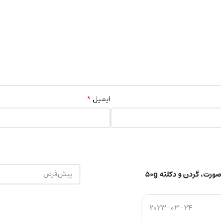
*
ایمیل
2023-03-24