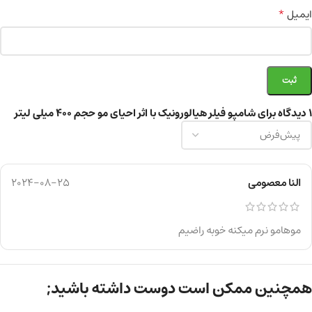
*
ایمیل
1 دیدگاه برای
شامپو فیلر هیالورونیک با اثر احیای مو حجم ۴۰۰ میلی لیتر
النا معصومی
2024-08-25
موهامو نرم میکنه خوبه راضیم
همچنین ممکن است دوست داشته باشید;