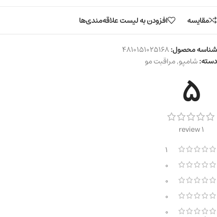
مقایسه
افزودن به لیست علاقه‌مندی‌ها
شناسه محصول:
4810151025168
دسته:
شامپو
,
مراقبت مو
5
1 review
1
0
0
0
0