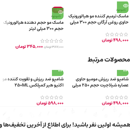
ناموجود
-11%
ماسک ترمیم کننده مو هیالورونیک
ناموجود
حاوی روغن آرگان حجم ۳۰۰ میلی
ماسک مو حجم دهنده هیالورونیک
لیتر
حجم ۳۰۰ میلی لیتر
498,000
تومان
345,000
تومان
387,000
تومان
محصولات مرتبط
شامپو ضد ریزش مومیو حاوی
شامپو ضد ریزش و تقویت کننده مو
عصاره شیلاجیت حجم ۲۵۰ میلی
اکتیو هیر کمپلکس 250ML
لیتر
498,000
تومان
598,000
تومان
میشه اولین نفر باشید! برای اطلاع از آخرین تخفیف‌ها و