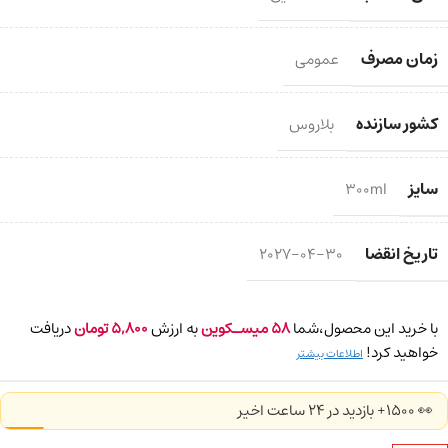
زمان مصرف
عمومی
کشور سازنده
بلاروس
سایز
300ml
تاریخ انقضا
2027-04-30
با خرید این محصول،شما
58
میسـکوین
به ارزش
5,800
تومان
دریافت
خواهید کرد!
اطلاعات بیشتر
👀 1500+ بازدید در ۲۴ ساعت اخیر