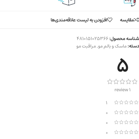
مقایسه
افزودن به لیست علاقه‌مندی‌ها
شناسه محصول:
4810151025366
دسته:
ماسک و بالم مو
,
مراقبت مو
5
1 review
1
0
0
0