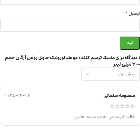
*
ایمیل
1 دیدگاه برای
ماسک ترمیم کننده مو هیالورونیک حاوی روغن آرگان حجم
۳۰۰ میلی لیتر
معصومه سلطانی
2025-12-24
حالت ابریشمی به مو میده ،عالیی