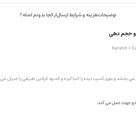
توضیحات
هزینه و شرایط ارسال
از کجا بدونم اصله؟
 و حجم دهی
Keratin + C
ی بخشد و موی آسیب دیده را احیا کرده و کمبود کراتین طبیعی را جبران می کند
ر دو جهت عمل می کند: