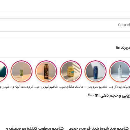
ارسال رایگان برای خرید ۳.۵ میلیون به یالا
هدیه برای خرید های 
ر
برند ها
ونیک ایده آل و...
شامپو سر و بدن ...
ماسک مغذی بلیتا...
شامپو کیوتن ؛ م...
کرم دست آلوئه و...
ی و حجم دهی 500ml
شامپو ضد شوره بلیتا فورمن حجم
شامپو مرطوب کننده مو ضعیف و