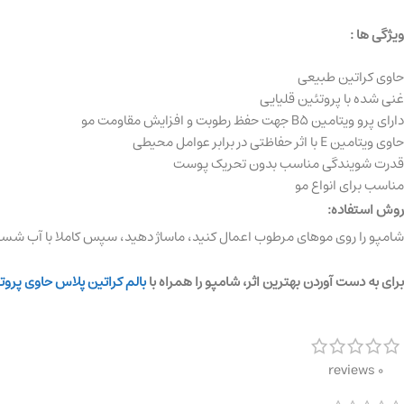
ویژگی ها :
حاوی کراتین طبیعی
غنی شده با پروتئین قلیایی
دارای پرو ویتامین B5 جهت حفظ رطوبت و افزایش مقاومت مو
حاوی ویتامین E با اثر حفاظتی در برابر عوامل محیطی
قدرت شویندگی مناسب بدون تحریک پوست
مناسب برای انواع مو
روش استفاده:
شامپو را روی موهای مرطوب اعمال کنید، ماساژ دهید، سپس کاملا با آب شس
برای به دست آوردن بهترین اثر، شامپو را همراه با
بالم کراتین پلاس حاوی پروت
0 reviews