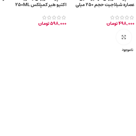
عصاره شیلاجیت حجم ۲۵۰ میلی
اکتیو هیر کمپلکس 250ML
لیتر
498,000
تومان
598,000
تومان
برای بزرگ‌نمایی کلیک کنید
ناموجود