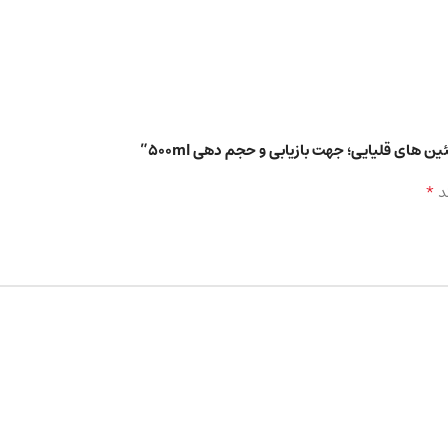
ای قلیایی؛ جهت بازیابی و حجم دهی 500ml”
*
د