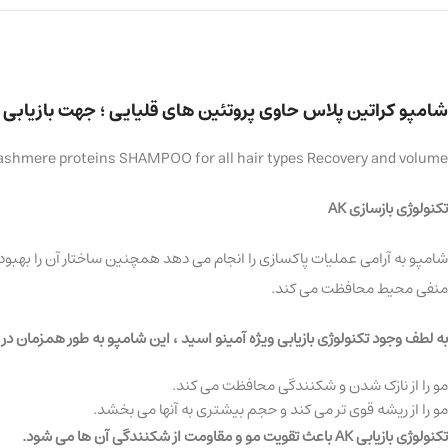
شامپو کراتین پلاس حاوی پروتئین های قلیایی ؛ جهت بازیابی
ashmere proteins SHAMPOO for all hair types Recovery and volume
تکنولوژی بازسازی AK
شامپو به آرامی عملیات پاکسازی را انجام می دهد همچنین ساختار آن را بهبود م
منفی محیط محافظت می کند.
به لطف وجود تکنولوژی بازیابی ویژه آمینو اسید ، این شامپو به طور همزمان د
مو را از نازک شدن و شکنندگی محافظت می کند.
مو را از ریشه قوی تر می کند و حجم بیشتری به آنها می بخشد.
تکنولوژی بازیابی AK باعث تقویت مو و مقاومت از شکنندگی آن ها می شود.