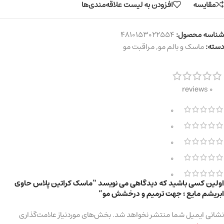
مقایسه
افزودن به لیست علاقه‌مندی‌ها
شناسه محصول:
4810153022554
دسته:
ماسک و بالم مو
,
مراقبت مو
0 reviews
0
0
0
0
0
اولین کسی باشید که دیدگاهی می نویسد “ماسک کراتین پلاس حاوی
ابریشم مایع ؛ جهت ترمیم و درخشش مو”
نشانی ایمیل شما منتشر نخواهد شد.
بخش‌های موردنیاز علامت‌گذاری