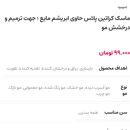
ناموجود
ماسک کراتین پلاس حاوی ابریشم مایع ؛ جهت ترمیم و
درخشش مو
99,000
تومان
اهداف محصول
بازسازی
,
براق و درخشان کننده
,
تغذیه کننده
,
تقویت
نوع
مو آسیب دیده
,
مو خشک
,
مو رنگ شده
,
مو معمولی
,
مو نازک
,
مو
مو چرب
سن مناسب
همه سنین