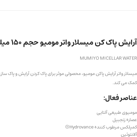
آرایش پاک کن میسلار واتر مومیو حجم ۱۵۰ میلی لیتر
MUMIYO MICELLAR WATER
میسلار واتر آرایش پاکن مومیو، محصولی موثر برای پاک کردن آرایش و پاک
کمک می کند.
عناصر فعال:
مومیوی طبیعی آلتایی
عصاره زنجبیل
کمپلکس مرطوب کننده Hydrovance®
آلانتوئین