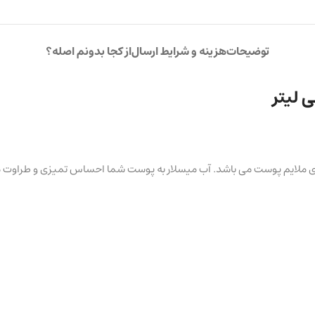
توضیحات
هزینه و شرایط ارسال
از کجا بدونم اصله؟
 سازی ملایم پوست می باشد. آب میسلار به پوست شما احساس تمیزی و طراو