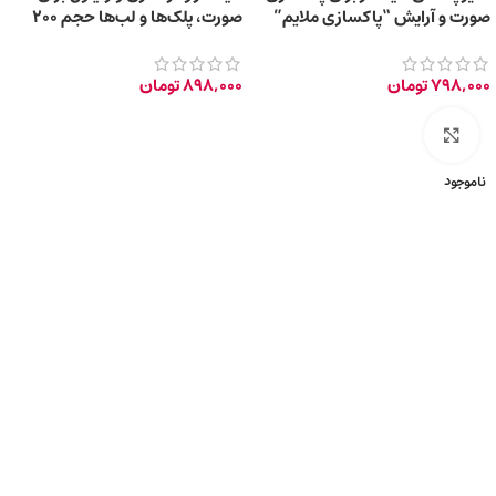
صورت و آرایش “پاکسازی ملایم”
صورت، پلک‌ها و لب‌ها حجم 200
حجم 200 میلی‌لیتر
میلی‌لیتر
798,000
تومان
898,000
تومان
برای بزرگ‌نمایی کلیک کنید
ناموجود