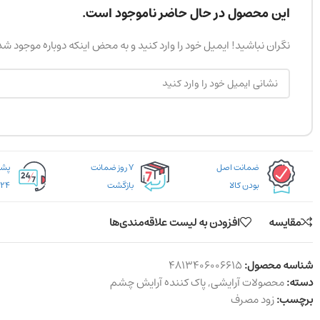
این محصول در حال حاضر ناموجود است.
نگران نباشید! ایمیل خود را وارد کنید و به محض اینکه دوباره موجود ش
ضمانت اصل
۷ روز ضمانت
بودن کالا
بازگشت
۲۴ ساعته
مقایسه
افزودن به لیست علاقه‌مندی‌ها
شناسه محصول:
4813406006615
دسته:
محصولات آرایشی
,
پاک کننده آرایش چشم
برچسب:
زود مصرف