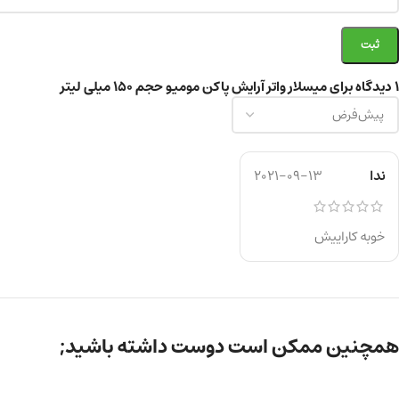
1 دیدگاه برای
میسلار واتر آرایش پاکن مومیو حجم ۱۵۰ میلی لیتر
ندا
2021-09-13
خوبه کاراییش
همچنین ممکن است دوست داشته باشید;