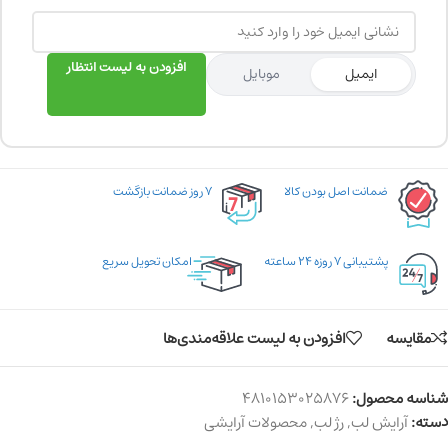
افزودن به لیست انتظار
ایمیل
موبایل
ضمانت اصل بودن کالا
۷ روز ضمانت بازگشت
پشتیبانی ۷ روزه ۲۴ ساعته
امکان تحویل سریع
مقایسه
افزودن به لیست علاقه‌مندی‌ها
شناسه محصول:
4810153025876
دسته:
آرایش لب
,
رژ لب
,
محصولات آرایشی