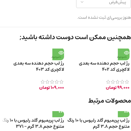
هنوز بررسی‌ای ثبت نشده است.
همچنین ممکن است دوست داشته باشید;
ناموجود
ناموجود
رژ لب حجم دهنده سه بعدی
رژ لب حجم دهنده سه بعدی
لاکچری کد 402
لاکچری کد 403
99,000
تومان
109,000
تومان
محصولات مرتبط
رژ لب پریمیوم گلد رلیوس با 10 رنگ
رژ لب پریمیوم گلد رلیوس با 10 رنگ
متنوع حجم 3.8 گرم
متنوع حجم 3.8 گرم – 371