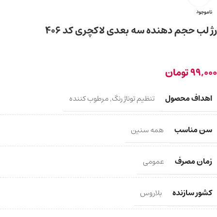
ناموجود
رژ لب حجم دهنده سه بعدی لاکچری کد 406
99,000
تومان
اهداف محصول
تنظیم توناژ رنگ
,
مرطوب کننده
سن مناسب
همه سنین
زمان مصرف
عمومی
کشور سازنده
بلاروس