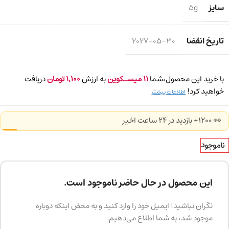
سایز
5g
تاریخ انقضا
2027-05-30
با خرید این محصول،شما
11
میسـکوین
به ارزش
1,100
تومان
دریافت
خواهید کرد!
اطلاعات بیشتر
👀 1200+ بازدید در ۲۴ ساعت اخیر
ناموجود
این محصول در حال حاضر ناموجود است.
نگران نباشید! ایمیل خود را وارد کنید و به محض اینکه دوباره
موجود شد، به شما اطلاع می‌دهیم.