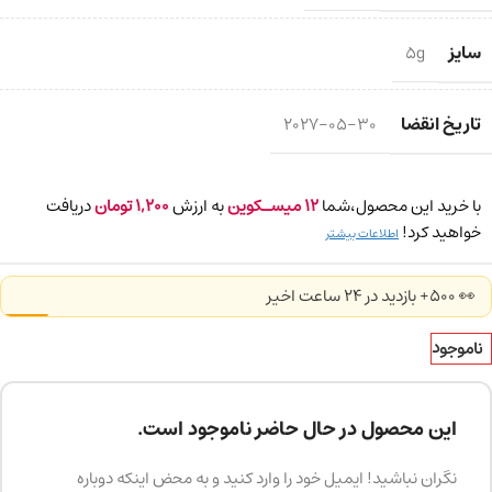
سایز
5g
تاریخ انقضا
2027-05-30
با خرید این محصول،شما
12
میسـکوین
به ارزش
1,200
تومان
دریافت
خواهید کرد!
اطلاعات بیشتر
👀 500+ بازدید در ۲۴ ساعت اخیر
ناموجود
این محصول در حال حاضر ناموجود است.
نگران نباشید! ایمیل خود را وارد کنید و به محض اینکه دوباره