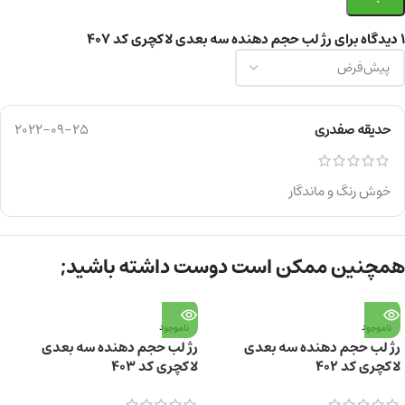
1 دیدگاه برای
رژ لب حجم دهنده سه بعدی لاکچری کد 407
حدیقه صفدری
2022-09-25
خوش رنگ و ماندگار
همچنین ممکن است دوست داشته باشید;
ناموجود
ناموجود
رژ لب حجم دهنده سه بعدی
رژ لب حجم دهنده سه بعدی
لاکچری کد 402
لاکچری کد 403