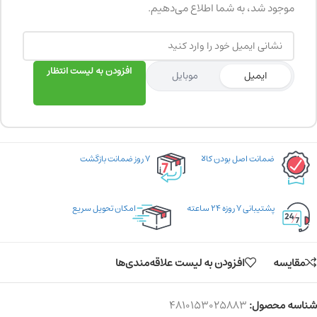
موجود شد، به شما اطلاع می‌دهیم.
افزودن به لیست انتظار
ایمیل
موبایل
ضمانت اصل بودن کالا
۷ روز ضمانت بازگشت
پشتیبانی ۷ روزه ۲۴ ساعته
امکان تحویل سریع
مقایسه
افزودن به لیست علاقه‌مندی‌ها
شناسه محصول:
4810153025883