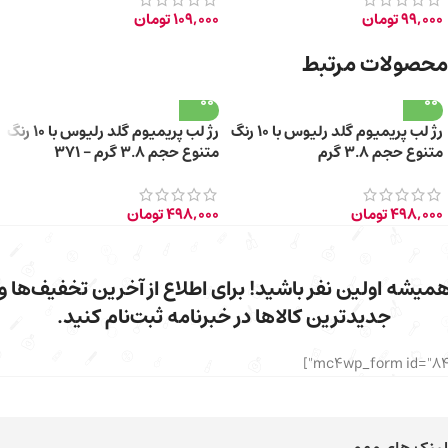
99,000
تومان
109,000
تومان
محصولات مرتبط
رژ لب پریمیوم گلد رلیوس با 10 رنگ
رژ لب پریمیوم گلد رلیوس با 10 رنگ
متنوع حجم 3.8 گرم
متنوع حجم 3.8 گرم – 371
498,000
تومان
498,000
تومان
میشه اولین نفر باشید! برای اطلاع از آخرین تخفیف‌ها و
جدیدترین کالاها در خبرنامه ثبت‌نام کنید.