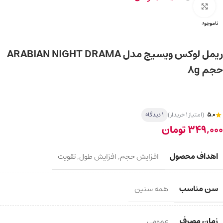
برای بزرگ‌نمایی کلیک کنید
ناموجود
ریمل لوکس ویسیج مدل ARABIAN NIGHT DRAMA
حجم 8g
5.0
(امتیاز 1 خریدار)
1 دیدگاه
349,000
تومان
اهداف محصول
افزایش حجم
,
افزایش طول
,
تقویت
سن مناسب
همه سنین
زمان مصرف
عمومی