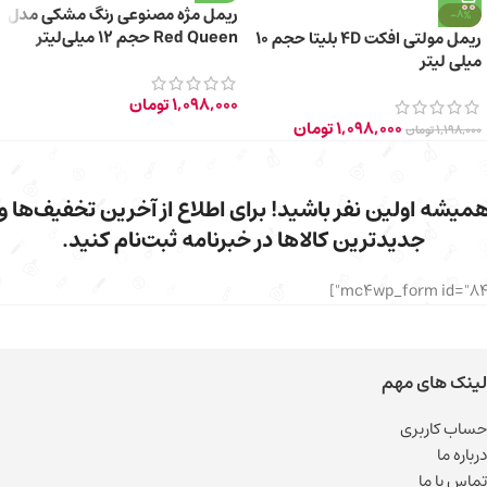
ریمل مژه مصنوعی رنگ مشکی مدل
-8%
Red Queen حجم 12 میلی‌لیتر
ریمل مولتی افکت 4D بلیتا حجم 10
میلی لیتر
1,098,000
تومان
1,098,000
تومان
1,198,000
تومان
میشه اولین نفر باشید! برای اطلاع از آخرین تخفیف‌ها و
جدیدترین کالاها در خبرنامه ثبت‌نام کنید.
لینک های مهم
حساب کاربری
درباره ما
تماس با ما