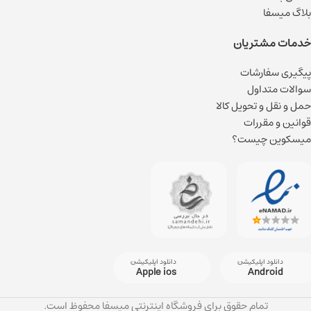
بلاگ میسفا
خدمات مشتریان
پیگیری سفارشات
سوالات متداول
حمل و نقل و تحویل کالا
قوانین و مقررات
میسکوین چیست؟
دانلود اپلیکیشن
دانلود اپلیکیشن
Apple ios
Android
تمام حقوق برای فروشگاه اینترنتی میسفا محفوظ است.