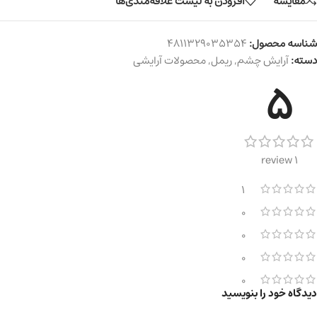
مقایسه
افزودن به لیست علاقه‌مندی‌ها
شناسه محصول:
4811329035354
دسته:
آرایش چشم
,
ریمل
,
محصولات آرایشی
5
1 review
1
0
0
0
0
دیدگاه خود را بنویسید