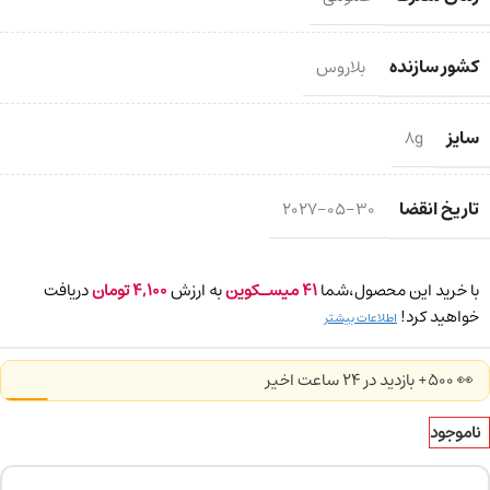
کشور سازنده
بلاروس
سایز
8g
تاریخ انقضا
2027-05-30
با خرید این محصول،شما
41
میسـکوین
به ارزش
4,100
تومان
دریافت
خواهید کرد!
اطلاعات بیشتر
👀 500+ بازدید در ۲۴ ساعت اخیر
ناموجود