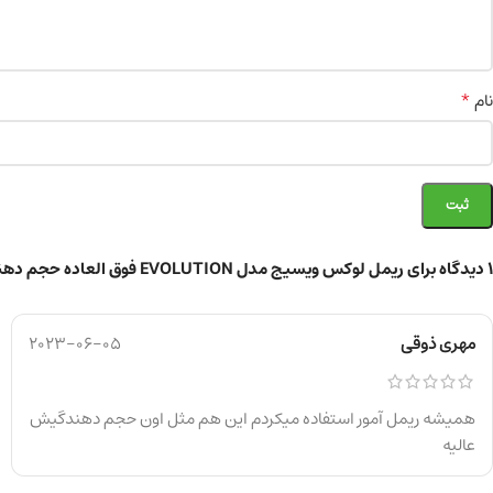
*
نام
1 دیدگاه برای
ریمل لوکس ویسیج مدل EVOLUTION فوق العاده حجم دهنده 8g
مهری ذوقی
2023-06-05
همیشه ریمل آمور استفاده میکردم این هم مثل اون حجم دهندگیش
عالیه