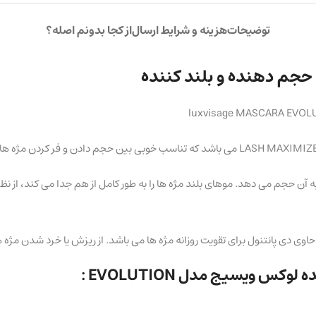
توضیحات
هزینه و شرایط ارسال
از کجا بدونم اصله؟
luxvisage MASCARA EVO
کوتاه هر مژه را بلند کرده و به آن حجم می دهد. موهای بلند مژه ها را به طور کامل از هم جدا 
س ویسیج مدل EVOLUTION :