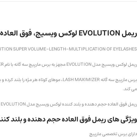
ریمل EVOLUTION لوکس ویسیج، فوق العاده حجم دهنده و بلند کننده
LUTION SUPER VOLUME-LENGTH-MULTIPLICATION OF EYELASHES
ریمل لوکس ویسیج مدل EVOLUTION مجهز به برس مارپیچ سه گانه با نام LASH MAXIMIZER می باشد که تناسب خوبی بین حجم دادن و فر کردن مژه ها برقرار می کند و در عین حال مژه ها را بلند نیز می کند.
برس مارپیچ سه گانه LASH MAXIMIZER، موهای 
می کند.
ریمل فوق العاده حجم دهنده و بلند کننده لوکس ویسیج مدل EVOLUTION حاوی دی پانتنول برای تقویت روزانه مژه ها می باشد. از ریزش یا خرد شدن مژه ها جلوگیری می کند و آرایش بی عیب و نقص را برای تمام روز حفظ می کند.
ویژگی های ریمل فوق العاده حجم دهنده و بلند کننده لوک
دارای برس تخصصی مارپیچ