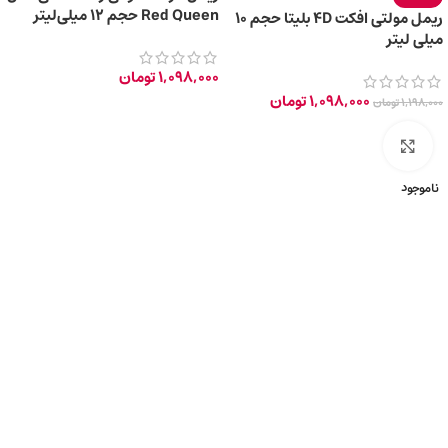
Red Queen حجم 12 میلی‌لیتر
ریمل مولتی افکت 4D بلیتا حجم 10
میلی لیتر
1,098,000
تومان
1,098,000
تومان
1,198,000
تومان
برای بزرگ‌نمایی کلیک کنید
ناموجود