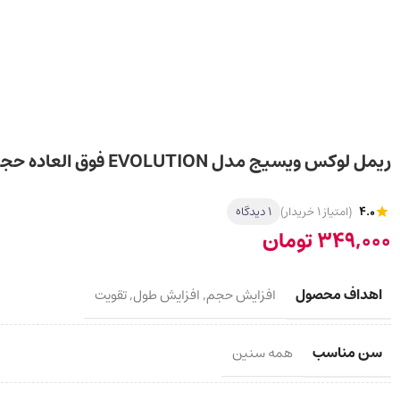
ریمل لوکس ویسیج مدل EVOLUTION فوق العاده حجم دهنده 8g
4.0
(امتیاز 1 خریدار)
1 دیدگاه
349,000
تومان
اهداف محصول
افزایش حجم
,
افزایش طول
,
تقویت
سن مناسب
همه سنین