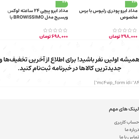
مداد ابرو پودری رلیوس با برس
مداد ابرو پیچی 24 ساعته لوکس
مخصوص
ویسیج مدل BROWISSIMO با
برس حالت دهنده – 314 Deep
Brown
298,000
تومان
698,000
تومان
میشه اولین نفر باشید! برای اطلاع از آخرین تخفیف‌ها و
جدیدترین کالاها در خبرنامه ثبت‌نام کنید.
لینک های مهم
حساب کاربری
درباره ما
تماس با ما