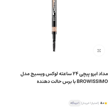
برای بزرگ‌نمایی کلیک کنید
مداد ابرو پیچی 24 ساعته لوکس ویسیج مدل
BROWISSIMO با برس حالت دهنده
5.0
(امتیاز 1 خریدار)
1 دیدگاه