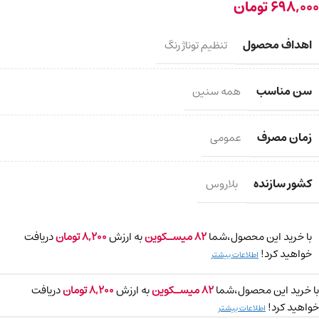
698,000
تومان
اهداف محصول
تنظیم توناژ رنگ
سن مناسب
همه سنین
زمان مصرف
عمومی
کشور سازنده
بلاروس
با خرید این محصول،شما
82
میسـکوین
به ارزش
8,200
تومان
دریافت
خواهید کرد!
اطلاعات بیشتر
با خرید این محصول،شما
82
میسـکوین
به ارزش
8,200
تومان
دریافت
خواهید کرد!
اطلاعات بیشتر