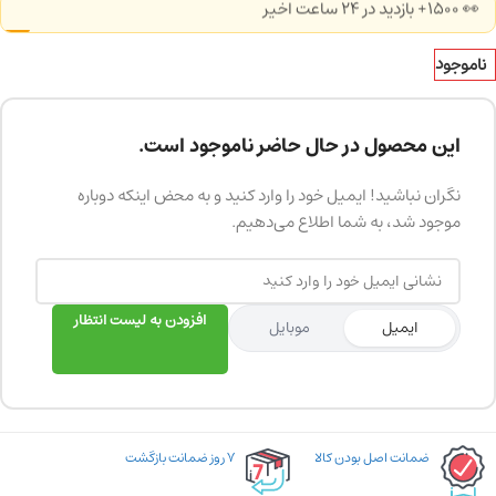
👀 1500+ بازدید در ۲۴ ساعت اخیر
ناموجود
این محصول در حال حاضر ناموجود است.
نگران نباشید! ایمیل خود را وارد کنید و به محض اینکه دوباره
موجود شد، به شما اطلاع می‌دهیم.
افزودن به لیست انتظار
ایمیل
موبایل
ضمانت اصل بودن کالا
۷ روز ضمانت بازگشت