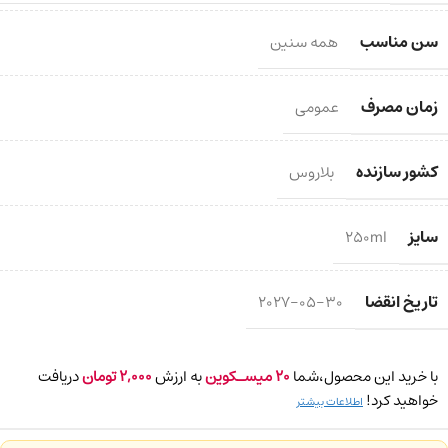
سن مناسب
همه سنین
زمان مصرف
عمومی
کشور سازنده
بلاروس
سایز
250ml
تاریخ انقضا
2027-05-30
با خرید این محصول،شما
20
میسـکوین
به ارزش
2,000
تومان
دریافت
خواهید کرد!
اطلاعات بیشتر