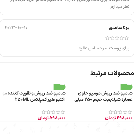
نظر میذارم
یونا ساعدی
2023-10-11
برای پوست سر حساس عالیه
محصولات مرتبط
شامپو ضد ریزش مومیو حاوی
شامپو ضد ریزش و تقویت کننده مو
عصاره شیلاجیت حجم ۲۵۰ میلی
اکتیو هیر کمپلکس 250ML
لیتر
498,000
تومان
598,000
تومان