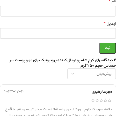
*
نام
*
ایمیل
2 دیدگاه برای
کرم شامپو نرمال کننده پروبیوتیک برای مو و پوست سر
حساس حجم 250 گرم
مهرسا رهبری
2023-12-12
دفعه سوم که دارم این شامپو رو استفاده میکنم خارش سرم تقریبا قطع
شده موهام براق شده وز تقریبا نداره ، حالا تموم شد تو خرید مجدد باز