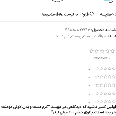
مقایسه
افزودن به لیست علاقه‌مندی‌ها
شناسه محصول:
4810151022143
دسته:
مراقبت پوست
,
پوست
,
کرم دست
0 reviews
0
0
0
0
0
اولین کسی باشید که دیدگاهی می نویسد “کرم دست و بدن لاولی مومنت
با رایجه اسکاندیناوی حجم ۲۰۰ میلی لیتر”