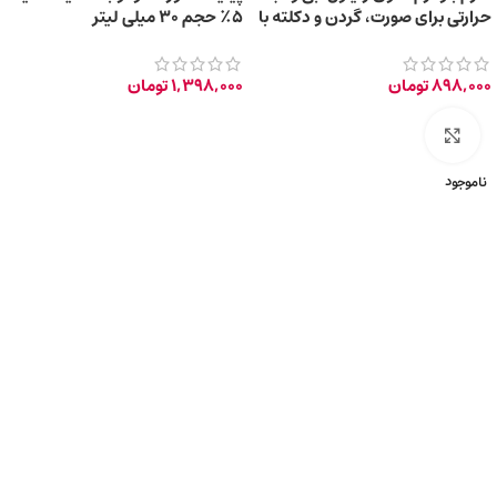
حرارتی برای صورت، گردن و دکلته با
۵٪ حجم ۳۰ میلی لیتر
حجم 30 میلی‌لیتر
898,000
تومان
1,398,000
تومان
برای بزرگ‌نمایی کلیک کنید
ناموجود