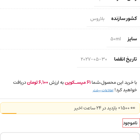
کشور سازنده
بلاروس
سایز
50ml
تاریخ انقضا
2027-05-30
با خرید این محصول،شما
61
میسـکوین
به ارزش
6,100
تومان
دریافت
خواهید کرد!
اطلاعات بیشتر
👀 1500+ بازدید در ۲۴ ساعت اخیر
ناموجود