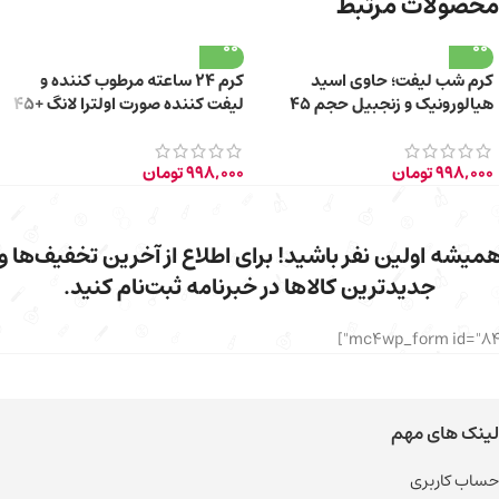
محصولات مرتبط
کرم شب لیفت؛ حاوی اسید
کرم ۲۴ ساعته مرطوب کننده و
هیالورونیک و زنجبیل حجم 45
لیفت کننده صورت اولترا لانگ +45
میلی لیتر
سال حجم 40ml
998,000
تومان
998,000
تومان
میشه اولین نفر باشید! برای اطلاع از آخرین تخفیف‌ها و
جدیدترین کالاها در خبرنامه ثبت‌نام کنید.
لینک های مهم
حساب کاربری