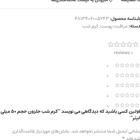
شناسه محصول:
4813406005243
دسته:
مراقبت پوست
,
کرم شب
0 reviews
0
0
0
0
0
اولین کسی باشید که دیدگاهی می نویسد “کرم شب حلزون حجم ۵۰ میلی
لیتر”
نشانی ایمیل شما منتشر نخواهد شد.
بخش‌های موردنیاز علامت‌گذاری
*
شده‌اند