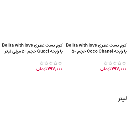
کرم دست عطری Belita with love
کرم دست عطری Belita with love
با رایحه Coco Chanel حجم 50
با رایحه Gucci حجم 50 میلی‌ لیتر
میلی‌لیتر
497,000
تومان
497,000
تومان