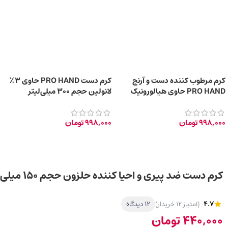
کرم مرطوب کننده دست و آرنج
کرم دست PRO HAND حاوی ۳٪
PRO HAND حاوی هیالورونیک
لانولین حجم 300 میلی‌لیتر
اسید حجم ۳۰۰ میلی‌لیتر
998,000
تومان
998,000
تومان
کرم دست ضد پیری و احیا کننده حلزون حجم ۱۵۰ میلی لیتر
4.7
(امتیاز 12 خریدار)
12 دیدگاه
440,000
تومان