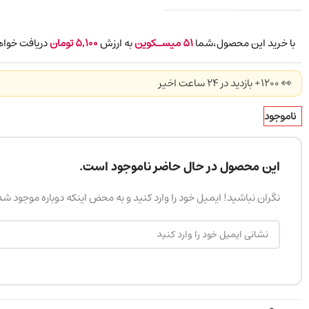
با خرید این محصول،شما
51
میسـکوین
به ارزش
5,100
تومان
دریافت خواه
👀 1200+ بازدید در ۲۴ ساعت اخیر
ناموجود
این محصول در حال حاضر ناموجود است.
نگران نباشید! ایمیل خود را وارد کنید و به محض اینکه دوباره موجود ش