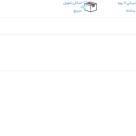
پشتیبانی ۷ روزه
امکان تحویل
سریع