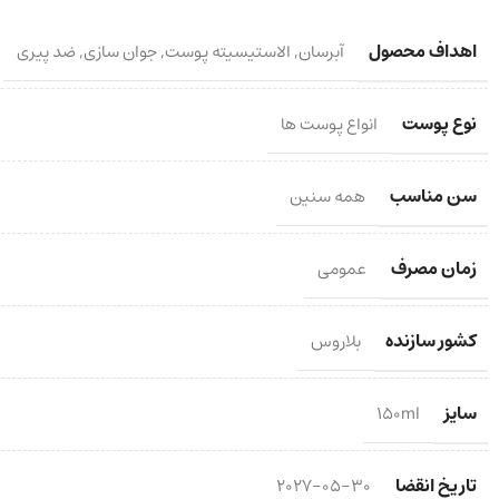
اهداف محصول
آبرسان
,
الاستیسیته پوست
,
جوان سازی
,
ضد پیری
نوع پوست
انواع پوست ها
سن مناسب
همه سنین
زمان مصرف
عمومی
کشور سازنده
بلاروس
سایز
150ml
تاریخ انقضا
2027-05-30