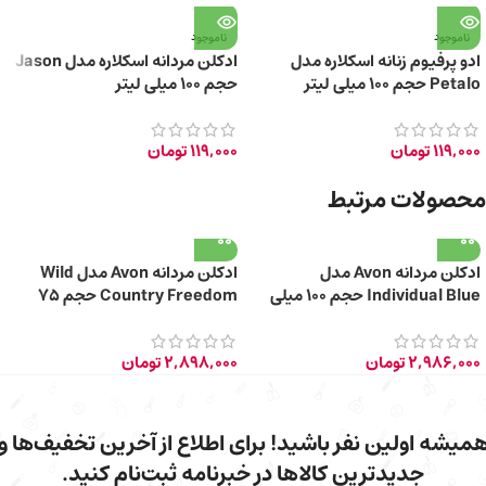
ناموجود
ناموجود
ادو پرفیوم زنانه اسکلاره مدل
ادکلن مردانه اسکلاره مدل Jason
Petalo حجم 100 میلی لیتر
حجم 100 میلی لیتر
119,000
تومان
119,000
تومان
محصولات مرتبط
ادکلن مردانه Avon مدل
ادکلن مردانه Avon مدل Wild
Individual Blue حجم 100 میلی
Country Freedom حجم 75
لیتر
میلی لیتر
2,986,000
تومان
2,898,000
تومان
میشه اولین نفر باشید! برای اطلاع از آخرین تخفیف‌ها و
جدیدترین کالاها در خبرنامه ثبت‌نام کنید.