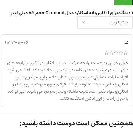
1 دیدگاه برای
ادکلن زنانه اسکلاره مدل Diamond حجم 85 میلی لیتر
ندا
2023-10-06
خیلی خوش بو هست. رایحه مرکبات در این ادکلن در ترکیب با رایحه های
دیگر، از بدی مرکبات محض کاسته و ترکیبی ایجاد کرده که باعث می شود
افراد نظرات متفاوتی درباره بوی این ادکلن داده و این موضوع ، این
ادکلن را خاص نموده. علاوه بر اینکه افرادی چون من که به بوی عطر و
ادکلن و مواد نفتی حساسیت داشته و دچار سر درد می شوند، می توانند
با خیال راحت از این ادکلن استفاده کنند.
همچنین ممکن است دوست داشته باشید;