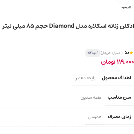
ناموجود
ادکلن زنانه اسکلاره مدل Diamond حجم 85 میلی لیتر
5.0
(امتیاز 1 خریدار)
1 دیدگاه
119,000
تومان
اهداف محصول
رایحه معطر
سن مناسب
همه سنین
زمان مصرف
عمومی