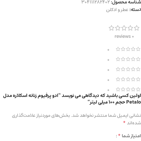
شناسه محصول:
304111282402
دسته:
عطر و ادکلن
0 reviews
0
0
0
0
0
اولین کسی باشید که دیدگاهی می نویسد “ادو پرفیوم زنانه اسکلاره مدل
Petalo حجم 100 میلی لیتر”
نشانی ایمیل شما منتشر نخواهد شد.
بخش‌های موردنیاز علامت‌گذاری
*
شده‌اند
*
امتیاز شما