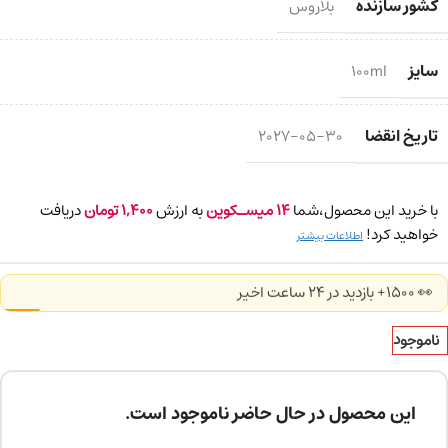
کشور سازنده
بلاروس
سایز
100ml
تاریخ انقضا
2027-05-30
با خرید این محصول،شما
14
میسـکوین
به ارزش
1,400
تومان
دریافت
خواهید کرد!
اطلاعات بیشتر
👀 1500+ بازدید در ۲۴ ساعت اخیر
ناموجود
این محصول در حال حاضر ناموجود است.