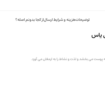
توضیحات
هزینه و شرایط ارسال
از کجا بدونم اصله؟
ل یاس
ه پوست می بخشد و لذت و نشاط را به ارمغان می آورد.