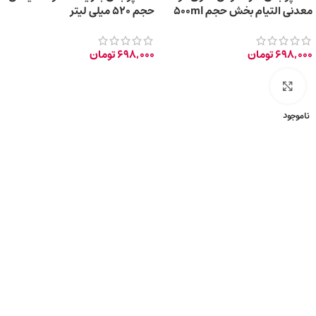
معدنی التیام بخش حجم 500ml
حجم 520 میلی‌ لیتر
698,000
تومان
698,000
تومان
برای بزرگ‌نمایی کلیک کنید
ناموجود