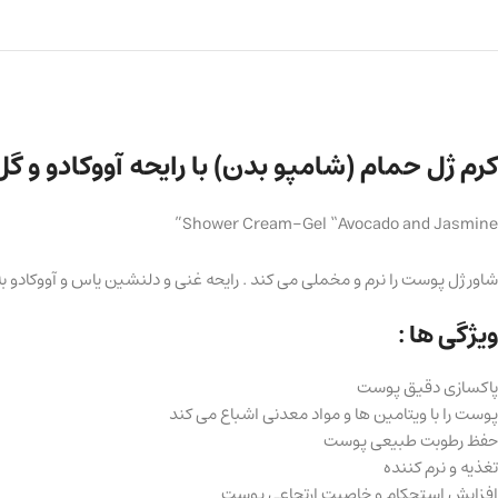
کرم ژل حمام (شامپو بدن) با رایحه آووکادو و گ
Shower Cream-Gel “Avocado and Jasmine”
شاور ژل پوست را نرم و مخملی می کند . رایحه غنی و دلنشین یاس و آووکادو ب
ویژگی ها :
پاکسازی دقیق پوست
پوست را با ویتامین ها و مواد معدنی اشباع می کند
حفظ رطوبت طبیعی پوست
تغذیه و نرم کننده
افزایش استحکام و خاصیت ارتجاعی پوست