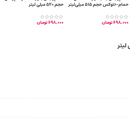
حمام-دتوکس حجم 515 میلی‌لیتر
حجم 520 میلی‌ لیتر
698,000
تومان
698,000
تومان