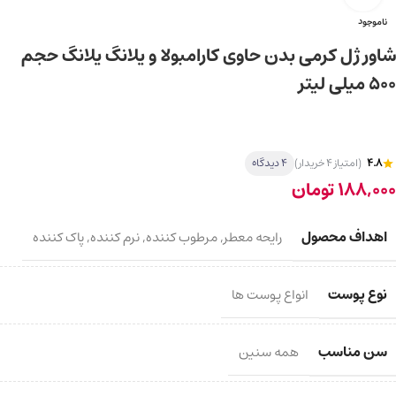
ناموجود
شاور ژل کرمی بدن حاوی کارامبولا و یلانگ یلانگ حجم
500 میلی لیتر
4.8
(امتیاز 4 خریدار)
4 دیدگاه
188,000
تومان
اهداف محصول
رایحه معطر
,
مرطوب کننده
,
نرم کننده
,
پاک کننده
نوع پوست
انواع پوست ها
سن مناسب
همه سنین