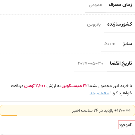
زمان مصرف
عمومی
کشور سازنده
بلاروس
سایز
500ml
تاریخ انقضا
2027-05-30
با خرید این محصول،شما
22
میسـکوین
به ارزش
2,200
تومان
دریافت
خواهید کرد!
اطلاعات بیشتر
👀 1200+ بازدید در ۲۴ ساعت اخیر
ناموجود