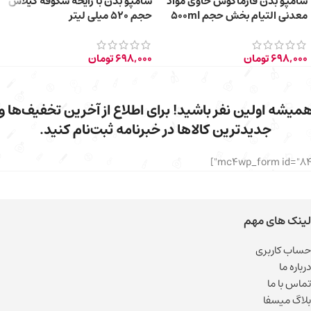
شامپو بدن فارماکوس حاوی مواد
شامپو بدن با رایحه شکوفه گیلاس
معدنی التیام بخش حجم 500ml
حجم 520 میلی‌ لیتر
698,000
تومان
698,000
تومان
میشه اولین نفر باشید! برای اطلاع از آخرین تخفیف‌ها و
جدیدترین کالاها در خبرنامه ثبت‌نام کنید.
لینک های مهم
حساب کاربری
درباره ما
تماس با ما
بلاگ میسفا