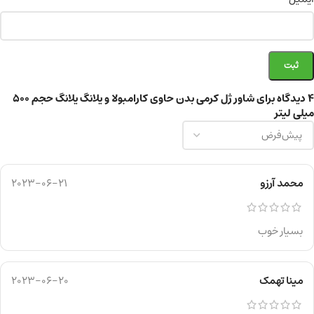
4 دیدگاه برای
شاور ژل کرمی بدن حاوی کارامبولا و یلانگ یلانگ حجم 500
میلی لیتر
محمد آرزو
2023-06-21
بسیار خوب
مینا تهمک
2023-06-20