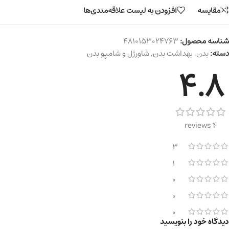
مقایسه
افزودن به لیست علاقه‌مندی‌ها
شناسه محصول:
4810153024763
دسته:
بدن
,
بهداشت بدن
,
شاورژل و شامپو بدن
4.8
4 reviews
3
1
0
0
0
دیدگاه خود را بنویسید