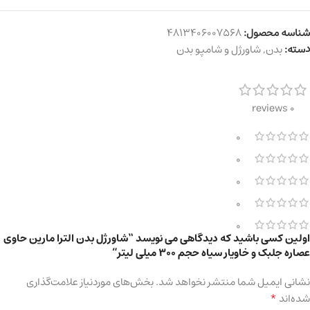
شناسه محصول:
4813406007568
دسته:
بدن
,
شاورژل و شامپو بدن
0 reviews
0
0
0
0
0
اولین کسی باشید که دیدگاهی می نویسد “شاورژل بدن الترا مارین حاوی
عصاره جلبک و خاویار سیاه حجم ۳۰۰ میلی لیتر”
نشانی ایمیل شما منتشر نخواهد شد.
بخش‌های موردنیاز علامت‌گذاری
*
شده‌اند