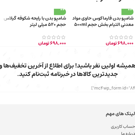
شامپو بدن فارماکوس حاوی مواد
شامپو بدن با رایحه شکوفه گیلاس
معدنی التیام بخش حجم 500ml
حجم 520 میلی‌ لیتر
698,000
تومان
698,000
تومان
میشه اولین نفر باشید! برای اطلاع از آخرین تخفیف‌ها و
جدیدترین کالاها در خبرنامه ثبت‌نام کنید.
لینک های مهم
حساب کاربری
درباره ما