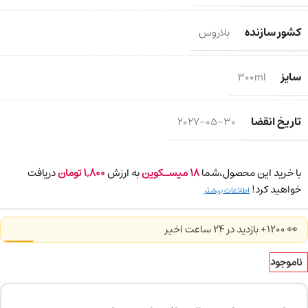
کشور سازنده
بلاروس
سایز
300ml
تاریخ انقضا
2027-05-30
با خرید این محصول،شما
18
میسـکوین
به ارزش
1,800
تومان
دریافت
خواهید کرد!
اطلاعات بیشتر
👀 1200+ بازدید در ۲۴ ساعت اخیر
ناموجود