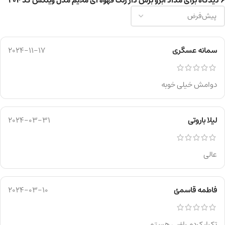
6 دیدگاه برای
مداد ابرو برس دار رنگ قهوه ای ملایم مدل ویتکس کد 204
سمانه عسگری
2024-11-17
دوامش خیلی خوبه
لیلا باروتی
2024-03-31
عالی
فاطمه قاسمئ
2024-03-10
تکرار کردم راضی هستم