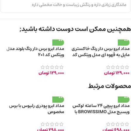
ماندگاری زیادی داره و رنگش زیباست و حالت مخملی داره
همچنین ممکن است دوست داشته باشید;
مداد ابرو برس دار رنگ خاکستری
مداد ابرو برس دار رنگ بلوند مدل
مایل به قهوه ای مدل ویتکس کد
ویتکس کد 201
202
129,000
تومان
129,000
تومان
محصولات مرتبط
مداد ابرو پیچی 24 ساعته لوکس
مداد ابرو پودری رلیوس با برس
ویسیج مدل BROWISSIMO با
مخصوص
برس حالت دهنده
698,000
تومان
298,000
تومان