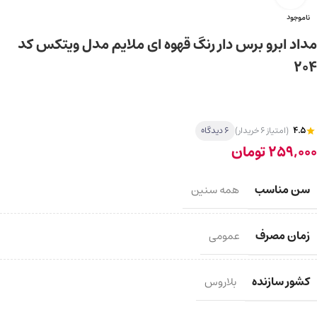
ناموجود
مداد ابرو برس دار رنگ قهوه ای ملایم مدل ویتکس کد
204
4.5
(امتیاز 6 خریدار)
6 دیدگاه
259,000
تومان
سن مناسب
همه سنین
زمان مصرف
عمومی
کشور سازنده
بلاروس