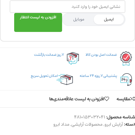
افزودن به لیست انتظار
ایمیل
موبایل
ضمانت اصل بودن کالا
۷ روز ضمانت بازگشت
پشتیبانی ۷ روزه ۲۴ ساعته
امکان تحویل سریع
مقایسه
افزودن به لیست علاقه‌مندی‌ها
شناسه محصول:
4810153032041
دسته:
آرایش ابرو
,
محصولات آرایشی
,
مداد ابرو