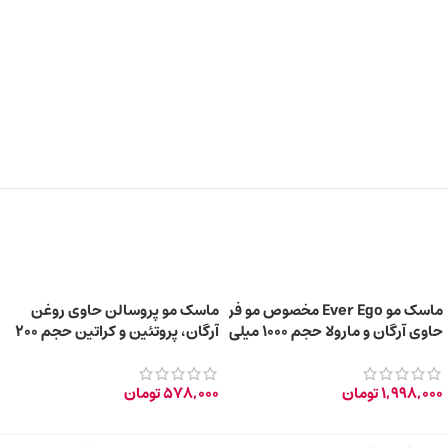
ماسک مو Ever Ego مخصوص مو فر
ماسک مو پروسالن حاوی روغن
حاوی آرگان و مارولا حجم ۱۰۰۰ میلی
آرگان، پروتئین‌ و کراتین حجم 200
لیتر
میلی‌ لیتر
1,998,000
تومان
578,000
تومان