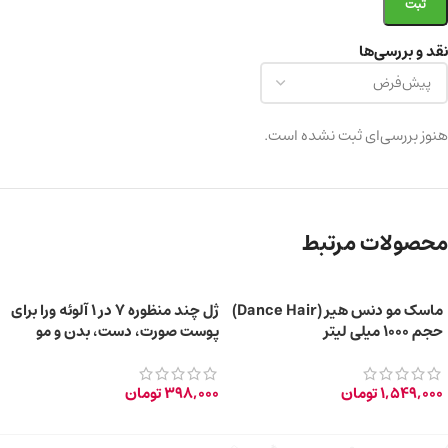
نقد و بررسی‌ها
هنوز بررسی‌ای ثبت نشده است.
محصولات مرتبط
ماسک مو دنس هیر (Dance Hair)
ژل چند منظوره 7 در 1 آلوئه ورا برای
حجم ۱۰۰۰ میلی لیتر
پوست صورت، دست، بدن و مو
150ml
1,549,000
تومان
398,000
تومان