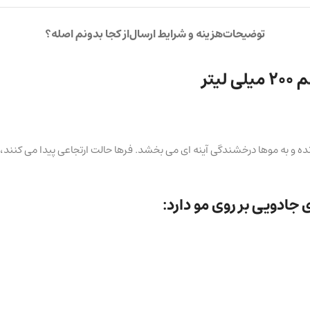
توضیحات
هزینه و شرایط ارسال
از کجا بدونم اصله؟
هر تار مو را با یک لایه نامرئی پوشانده و به موها درخشندگی آینه ای می بخشد. فرها حالت ارت