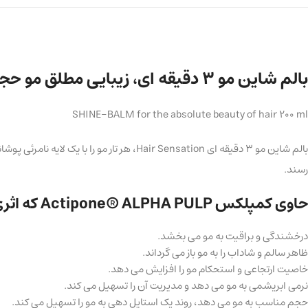
بالم شاین مو 3 دقیقه ای، زیبایی مطلق مو حجم 200 میلی لیتر
SHINE-BALM for the absolute beauty of hair 200 ml
بالم شاین مو 3 دقیقه ای Hair Sensation، 
رسند.
حاوی کمپلکس Actipone® ALPHA PULP که اثری جادویی بر روی مو دارد:
درخشندگی و براقیت به مو می بخشد.
ظاهر سالم و شاداب را به مو باز می گرداند.
خاصیت ارتجاعی و استحکام مو را افزایش می دهد.
نرمی ابریشمی به مو می دهد و مدیریت آن را تسهیل می کند.
حجم مناسب به مو می دهد، روند یک استایل دهی به مو را تسهیل می کند.