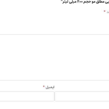
*
د
*
ایمیل