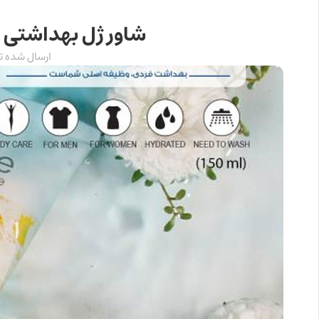
شاور ژل بهداشتی B&V) Intimate Hygiene)
ارسال شده 