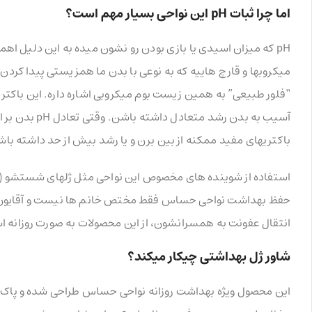
اما چرا ثبات pH این نواحی بسیار مهم است؟
pH که میزان اسیدی یا بازی بودن رو نشون میده به این دلیل اه
میکروبها و قارچ هاییه که به نوعی با بدن ما همزیستی پیدا کردن 
“فلور طبیعی” به همین زیست بوم میکروبی اشاره داره. این باکتری
آسیب به بدن ر
باکتریهای مفید ممکنه از بین برن و یا رشد بیش از حد داشته 
استفاده از شوینده های مخصوص این نواحی مثل ژلهای شستشو (شاو
حفظ بهداشت نواحی حساس فقط مختص خانم ها نیست و آقایون هم
انتقال عفونت به همسرانشون، از این محصولات به صورت روزانه ا
شاور ژل بهداشتی چیکار میکند؟