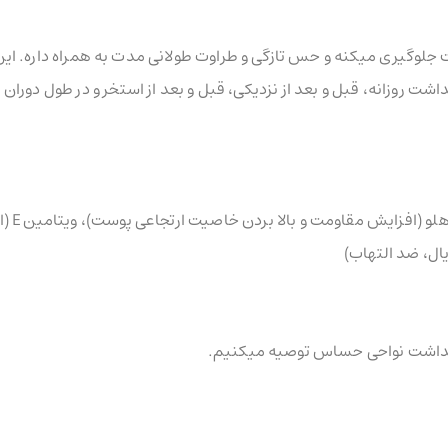
لوگیری میکنه و حس تازگی و طراوت طولانی مدت به همراه داره. ا
ت روزانه، قبل و بعد از نزدیکی، قبل و بعد از استخر و در طول دوران ب
روغن جوانه گندم (آنتی اکسیدان قوی
ال، ضد التهاب)