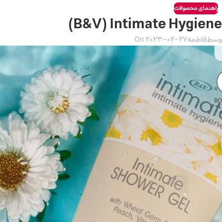
راهنمای محصولات
توسط
فاطمه
On 2023-02-27