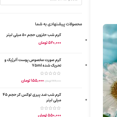
محصولات پیشنهادی به شما
کرم شب حلزون حجم ۵۰ میلی لیتر
520,000
تومان
کرم صورت مخصوص پوست آلرژیک و
تحریک شده 75ml
155,000
تومان
178,000
تومان
کرم شب ضد پیری لوکس کر حجم ۴۵
میلی لیتر
550,000
تومان