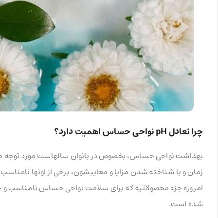
چرا تعادل pH نواحی حساس اهمیت دارد؟
بهداشت نواحی حساس، بخصوص در بانوان سالهاست مورد توجه متخص
زمان و با شناخته شدن مزایا و معایبشون، برخی از اونها نامناس
امروزه جزء محصولاتیه که برای سلامت نواحی حساس نامناسب و 
شده است.