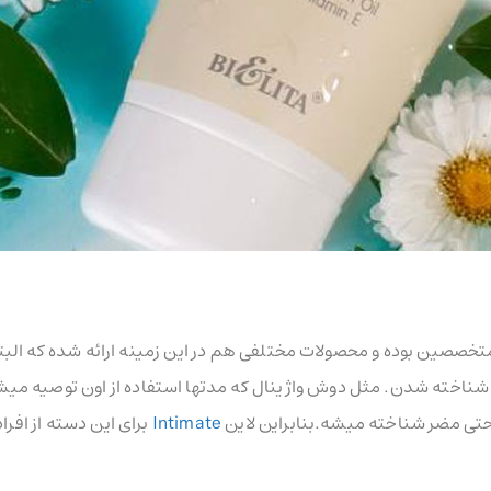
صین بوده و محصولات مختلفی هم در این زمینه ارائه شده که البته
ب شناخته شدن. مثل دوش واژینال که مدتها استفاده از اون توصیه میشد
حتی مضر شناخته میشه.بنابراین لاین
Intimate
برای این دسته از افرا