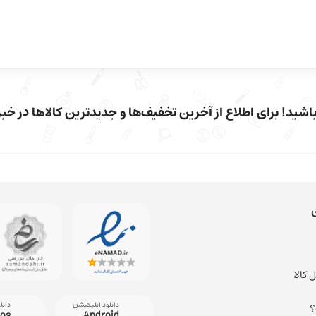
شید! برای اطلاع از آخرین تخفیف‌ها و جدیدترین کالاها در خبرن
 کالا
دانلود اپلیکیشن
دانل
؟
ios
Android