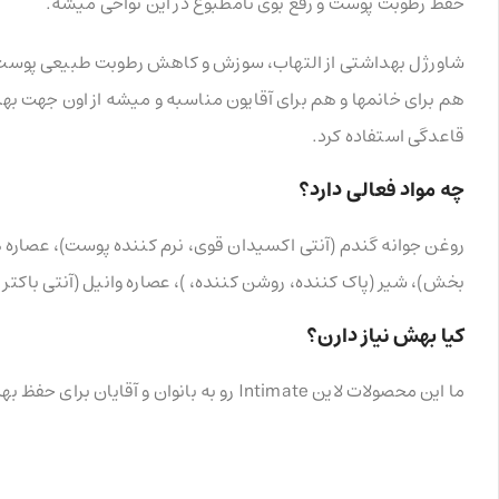
حفظ رطوبت پوست و رفع بوی نامطبوع در این نواحی میشه.
شاورژل بهداشتی از التهاب، سوزش و کاهش رطوبت طبیعی پوست ج
هم برای خانمها و هم برای آقایون مناسبه و میشه از اون جهت بهداش
قاعدگی استفاده کرد.
چه مواد فعالی دارد؟
بخش)، شیر (پاک کننده، روشن کننده، )، عصاره وانیل (آنتی باکتری
کیا بهش نیاز دارن؟
ما این محصولات لاین Intimate رو به بانوان و آقایان برای حفظ بهداشت نواحی حساس توصیه میکنیم.