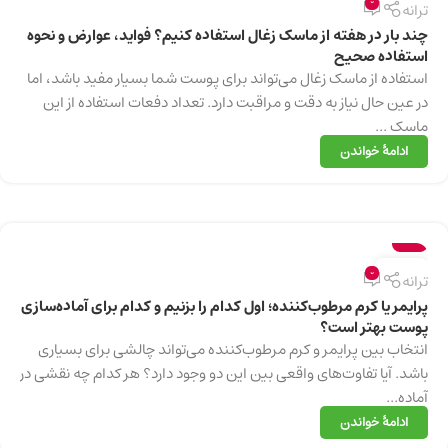
13
0
ترانه
دسامبر
چند بار در هفته از ماسک زغال استفاده کنیم؟ فواید، عوارض و نحوه
استفاده صحیح
استفاده از ماسک زغال می‌تواند برای پوست شما بسیار مفید باشد، اما
در عین حال نیاز به دقت و مراقبت دارد. تعداد دفعات استفاده از این
ماسک ...
ادامهٔ خواندن
سلامت
13
0
ترانه
دسامبر
پرایمر یا کرم مرطوب‌کننده؛ اول کدام را بزنیم و کدام برای آماده‌سازی
پوست بهتر است؟
انتخاب بین پرایمر و کرم مرطوب‌کننده می‌تواند چالشی برای بسیاری
باشد. آیا تفاوت‌های واقعی بین این دو وجود دارد؟ هر کدام چه نقشی در
آماده...
ادامهٔ خواندن