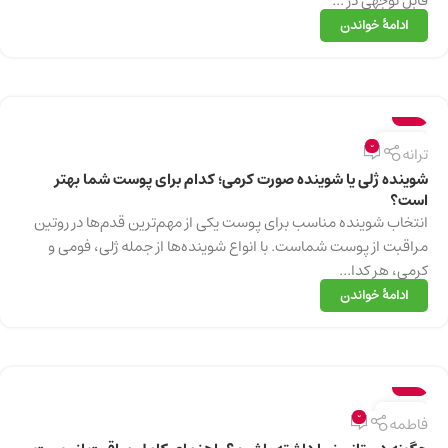
قابل توجهی در ...
ادامهٔ خواندن
سلامت
13
0
ترانه
دسامبر
شوینده ژلی یا شوینده صورت کرمی؛ کدام برای پوست شما بهتر
است؟
انتخاب شوینده مناسب برای پوست یکی از مهم‌ترین قدم‌ها در روتین
مراقبت از پوست شماست. با انواع شوینده‌ها از جمله ژلی، فومی و
کرمی، هر کدا...
ادامهٔ خواندن
سلامت
13
0
فاطمه
دسامبر