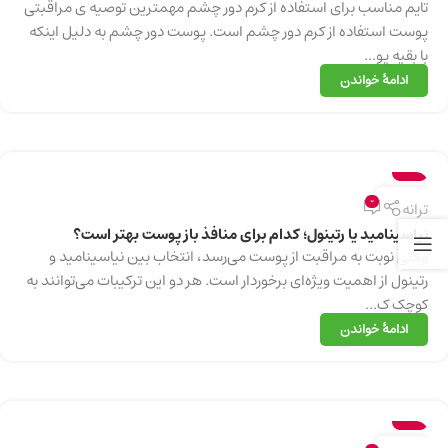
تایم مناسب برای استفاده از کرم دور چشم مهمترین توصیه‌ ی مراقبتی
پوست استفاده از کرم دور چشم است. پوست دور چشم به دلیل اینکه
با بقیه پو...
ادامهٔ خواندن
سلامت
13
0
ترانه
دسامبر
نیاسینامید یا رتینول؛ کدام برای منافذ باز پوست بهتر است؟
وقتی نوبت به مراقبت از پوست می‌رسد، انتخاب بین نیاسینامید و
رتینول از اهمیت ویژه‌ای برخوردار است. هر دو این ترکیبات می‌توانند به
کوچک ک...
ادامهٔ خواندن
سلامت