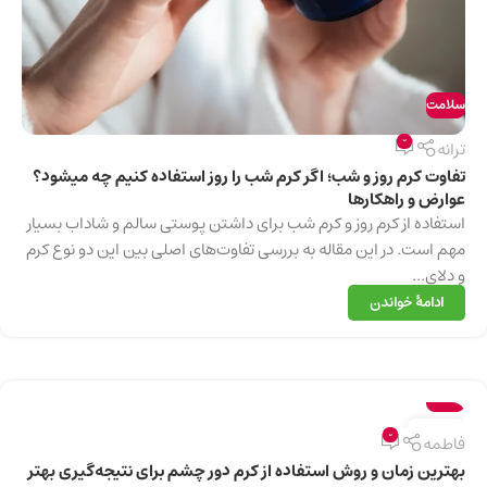
سلامت
0
ترانه
تفاوت کرم روز و شب؛ اگر کرم شب را روز استفاده کنیم چه میشود؟
عوارض و راهکارها
استفاده از کرم روز و کرم شب برای داشتن پوستی سالم و شاداب بسیار
مهم است. در این مقاله به بررسی تفاوت‌های اصلی بین این دو نوع کرم
و دلای...
ادامهٔ خواندن
سلامت
14
0
فاطمه
دسامبر
بهترین زمان و روش استفاده از کرم دور چشم برای نتیجه‌گیری بهتر