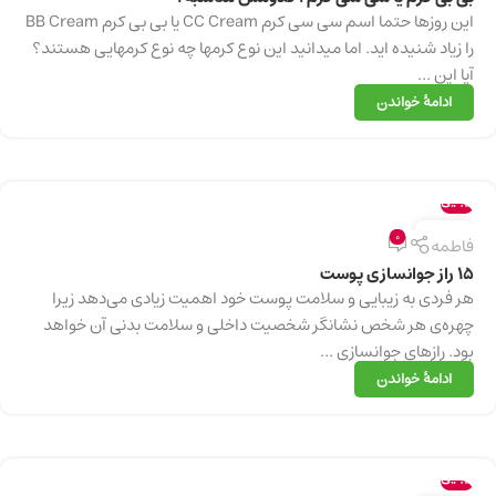
این روزها حتما اسم سی سی کرم CC Cream یا بی بی کرم BB Cream
را زیاد شنیده اید. اما میدانید این نوع کرمها چه نوع کرمهایی هستند؟
آیا این ...
ادامهٔ خواندن
زیبایی
27
0
فاطمه
فوریه
15 راز جوانسازی پوست
هر فردی به زیبایی و سلامت پوست خود اهمیت زیادی می‌دهد زیرا
چهره‌ی هر شخص نشانگر شخصیت داخلی و سلامت بدنی آن خواهد
بود. رازهای جوانسازی ...
ادامهٔ خواندن
زیبایی