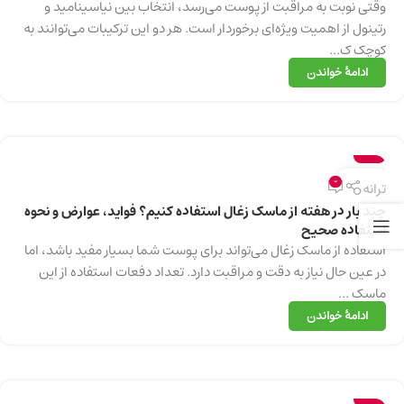
وقتی نوبت به مراقبت از پوست می‌رسد، انتخاب بین نیاسینامید و
رتینول از اهمیت ویژه‌ای برخوردار است. هر دو این ترکیبات می‌توانند به
کوچک ک...
ادامهٔ خواندن
سلامت
13
0
ترانه
دسامبر
چند بار در هفته از ماسک زغال استفاده کنیم؟ فواید، عوارض و نحوه
استفاده صحیح
استفاده از ماسک زغال می‌تواند برای پوست شما بسیار مفید باشد، اما
در عین حال نیاز به دقت و مراقبت دارد. تعداد دفعات استفاده از این
ماسک ...
ادامهٔ خواندن
سلامت