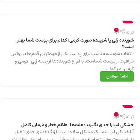
سلامت
13
0
ترانه
دسامبر
شوینده ژلی یا شوینده صورت کرمی؛ کدام برای پوست شما بهتر
است؟
انتخاب شوینده مناسب برای پوست یکی از مهم‌ترین قدم‌ها در روتین
مراقبت از پوست شماست. با انواع شوینده‌ها از جمله ژلی، فومی و
کرمی، هر کدا...
ادامهٔ خواندن
سلامت
13
0
ترانه
دسامبر
خشکی لب را جدی بگیرید؛ علت‌ها، علائم خطر و درمان کامل
آیا خشکی لب شما یک مشکل ساده است یا زنگ خطری جدی؟ علل
پنهان و روش‌های درمان قطعی برای خشکی لب را بیاموزید. اطلاعات