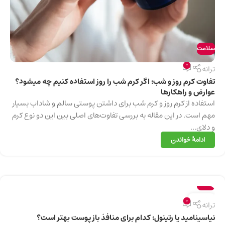
سلامت
0
ترانه
تفاوت کرم روز و شب؛ اگر کرم شب را روز استفاده کنیم چه میشود؟
عوارض و راهکارها
استفاده از کرم روز و کرم شب برای داشتن پوستی سالم و شاداب بسیار
مهم است. در این مقاله به بررسی تفاوت‌های اصلی بین این دو نوع کرم
و دلای...
ادامهٔ خواندن
سلامت
13
0
ترانه
دسامبر
نیاسینامید یا رتینول؛ کدام برای منافذ باز پوست بهتر است؟