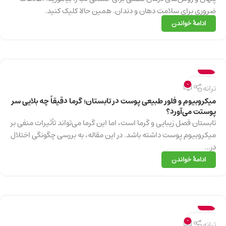
ضروری برای سلامت دهان و دندان. همین حالا کلیک کنید.
ادامهٔ خواندن
سلامت
13
0
ترانه
دسامبر
میکروبیوم و فلور طبیعی پوست در تابستان؛ گرما دقیقاً چه بلایی سر
پوستت می‌آورد؟
تابستان فصل زیبایی و گرما است، اما این گرما می‌تواند تأثیرات منفی بر
میکروبیوم پوست داشته باشد. در این مقاله، به بررسی چگونگی اختلال
در...
ادامهٔ خواندن
سلامت
13
0
ترانه