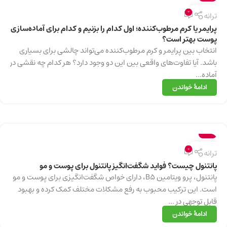
13
0
ترانه
دسامبر
پرایمر یا کرم مرطوب‌کننده؛ اول کدام را بزنیم و کدام برای آماده‌سازی
پوست بهتر است؟
انتخاب بین پرایمر و کرم مرطوب‌کننده می‌تواند چالشی برای بسیاری
باشد. آیا تفاوت‌های واقعی بین این دو وجود دارد؟ هر کدام چه نقشی در
آماده...
ادامهٔ خواندن
سلامت
13
0
ترانه
دسامبر
پانتنول چیست؟ فواید شگفت‌انگیز پانتنول برای پوست و مو
پانتنول، پرو ویتامین B5، دارای خواص شگفت‌انگیزی برای پوست و مو
است. این ترکیب محبوب به رفع مشکلات مختلف کمک کرده و بهبود
قابل توجهی در ...
ادامهٔ خواندن