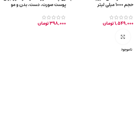
حجم ۱۰۰۰ میلی لیتر
پوست صورت، دست، بدن و مو
150ml
1,549,000
تومان
398,000
تومان
برای بزرگ‌نمایی کلیک کنید
ناموجود