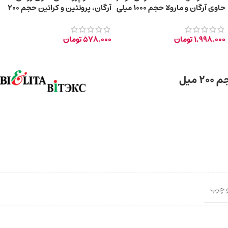
حاوی آرگان و مارولا حجم ۱۰۰۰ میلی
آرگان، پروتئین‌ و کراتین حجم 200
لیتر
میلی‌ لیتر
1,998,000
تومان
578,000
تومان
میل
 چرب