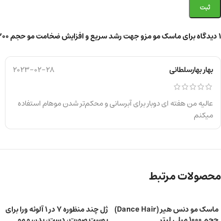
1 دیدگاه برای
ماسک مو مزو جهت رشد سریع و افزایش ضخامت مو حجم ۲۰۰ میل
بهار بهارسلطانی
2023-02-28
عالیه من هفته ای دوبار برای آبرسانی و محکم‌تر شدن موهام استفاده
میکنم
محصولات مرتبط
ماسک مو دنس هیر (Dance Hair)
ژل چند منظوره 7 در 1 آلوئه ورا برای
حجم ۱۰۰۰ میلی لیتر
پوست صورت، دست، بدن و مو