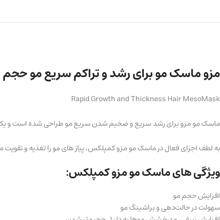
مزو ماسک مو برای رشد و تراکم سریع مو حجم ۲۰۰ میلی لیتر
Rapid Growth and Thickness Hair MesoMask
ماسک مو مزو برای رشد سریع و ضخیم شدن سریع مو طراحی شده است و یک مح
به لطف اجزای فعال در ماسک مو مزو کمپلکس، پیاز های مو را تغذیه و تقویت م
ویژگی های ماسک مو مزو کمپلکس:
افزایش حجم مو
سهولت در حالت‌دهی و براشینگ مو
افزایش زیبایی و درخشش موها به دلیل حجیم‌تر‌ شدن