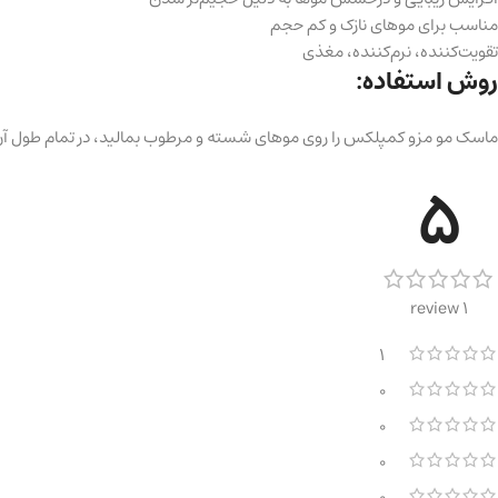
مناسب برای موهای نازک و کم‌ حجم
تقویت‌کننده، نرم‌کننده، مغذی
روش استفاده:
ماسک مو مزو کمپلکس را روی موهای شسته و مرطوب بمالید، در تمام طول آن پخش کنید، بگذارید 7 تا 10 دقیقه بماند، سپس با آب بشو
5
1 review
1
0
0
0
0