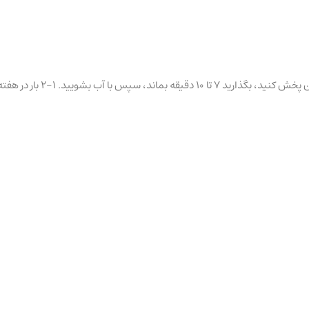
یید. 1-2 بار در هفته استفاده کنید.